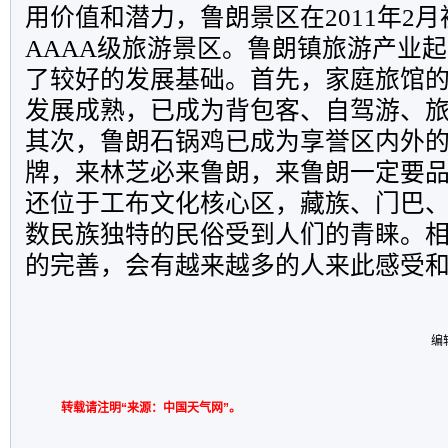
用价值和潜力，鲁朗景区在2011年2
AAAA级旅游景区。鲁朗镇旅游产业
了较好的发展基础。首先，家庭旅馆
发展成熟，已成为背包客、自驾游、
其次，鲁朗石锅鸡已成为享誉区内外
牌，来林芝必来鲁朗，来鲁朗一定要
还位于工布文化核心区，藏族、门巴
数民族独特的民俗受到人们的青睐。
的完善，会有越来越多的人来此感受
编
转载请注明“来源：中国天气网”。