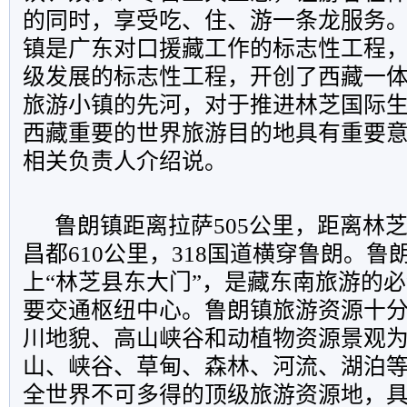
的同时，享受吃、住、游一条龙服务
镇是广东对口援藏工作的标志性工程
级发展的标志性工程，开创了西藏一
旅游小镇的先河，对于推进林芝国际
西藏重要的世界旅游目的地具有重要意
相关负责人介绍说。
鲁朗镇距离拉萨505公里，距离林芝
昌都610公里，318国道横穿鲁朗。鲁朗
上“林芝县东大门”，是藏东南旅游的
要交通枢纽中心。鲁朗镇旅游资源十
川地貌、高山峡谷和动植物资源景观
山、峡谷、草甸、森林、河流、湖泊
全世界不可多得的顶级旅游资源地，