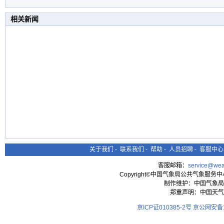
相关新闻
关于我们
-
联系我们
-
帮助
-
人员招聘
-
客服中心
客服邮箱：
service@wea
Copyright©中国气象局公共气象服务中心 All
制作维护：中国气象局
郑重声明：中国天气
京ICP证010385-2号
京公网安备11