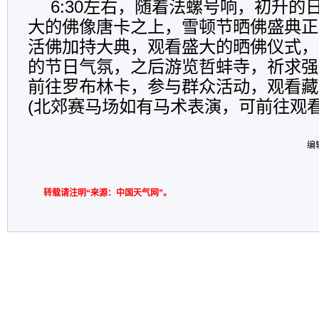
6:30左右，随着法螺号响，初升的
大的佛像唐卡之上，雪顿节晒佛盛典正
活佛加持大典，观看盛大的晒佛仪式，
的节日气氛，之后游览哲蚌寺，祈求强
前往罗布林卡，参与群众活动，观看藏
(北郊赛马场如有马术表演，可前往观看
编
转载请注明“来源：中国天气网”。