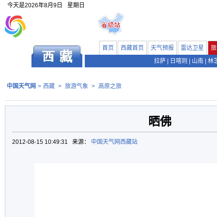
今天是
2026年8月9日
星期日
首页
西藏首页
天气预报
雷达卫星
旅
拉萨
|
日喀则
|
山南
|
林
中国天气网
>
西藏
>
旅游气象
>
高原之旅
晒佛
2012-08-15 10:49:31 来源：
中国天气网西藏站