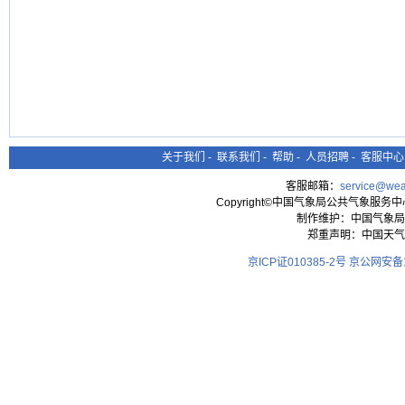
关于我们
-
联系我们
-
帮助
-
人员招聘
-
客服中心
客服邮箱：
service@wea
Copyright©中国气象局公共气象服务中心 All
制作维护：中国气象局
郑重声明：中国天气
京ICP证010385-2号
京公网安备11