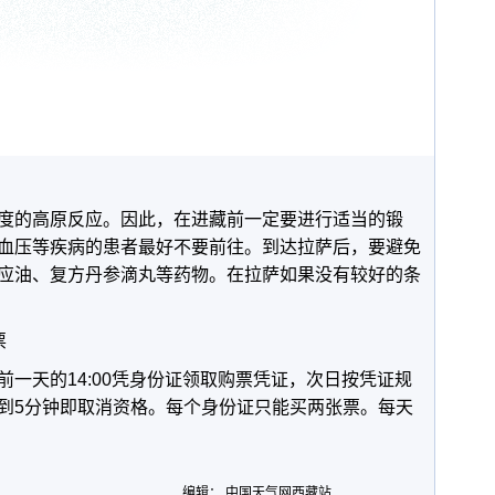
度的高原反应。因此，在进藏前一定要进行适当的锻
血压等疾病的患者最好不要前往。到达拉萨后，要避免
应油、复方丹参滴丸等药物。在拉萨如果没有较好的条
票
一天的14:00凭身份证领取购票凭证，次日按凭证规
到5分钟即取消资格。每个身份证只能买两张票。每天
编辑： 中国天气网西藏站