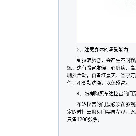
3．注意身体的承受能力
到拉萨旅游，会产生不同程
炼，患有感冒发烧、心脏病、高
剧烈活动，自备红景天、圣宁万
件，不要勤洗澡，以免感冒。
4．怎样购买布达拉宫的门
布达拉宫的门票必须在参观前
定的时间去购买门票再参观，迟
只售1200张票。