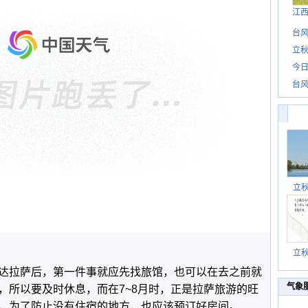
江
台风
立秋
今日
台风
立
立
达拉萨后，第一件事就应先找旅馆，也可以在去之前就
气象
，所以要及时休息，而在7~8月时，正是拉萨旅游的旺
，为了防止没有住宿的地方，也应该预订好房间。