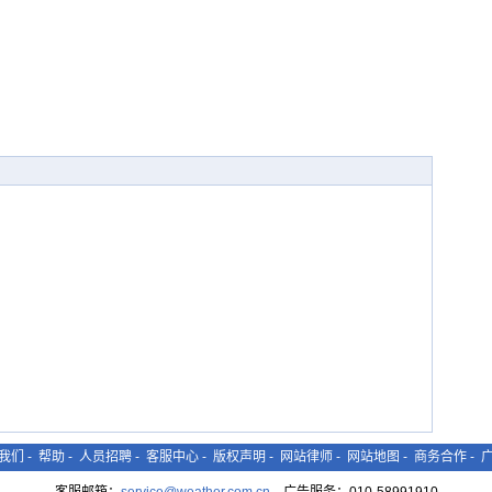
我们
-
帮助
-
人员招聘
-
客服中心
-
版权声明
-
网站律师
-
网站地图
-
商务合作
-