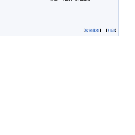
【
收藏此页
】 【
打印
】