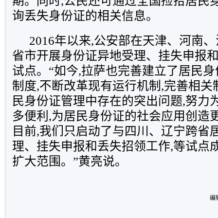
期。同时,公民还可通过全国捡拾居民身
询丢失身份证的相关信息。
2016年以来,公安部在天津、河南、
省市开展身份证异地受理、挂失申报
试点。“如今,拉萨也完善建立了居民
制度,不断改革现有运行机制,完善相关
民身份证管理中存在的突出问题,努力
多便利,为居民身份证的社会应用创造
目前,我们只启动了与四川、辽宁跨省
理、挂失申报和丢失招领工作,等试点成
扩大范围。”黄亮说。
编