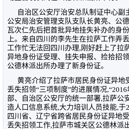
自治区公安厅治安总队制证中心副
公安局治安管理支队支队长黄亮、公
瓦次仁先后把首批异地挂失补办的身
上。来自四川的李先生在拉萨工作弄丢
工作忙无法回四川办理,刚好赶上了拉
异地身份证受理、挂失申报、捡拾招领
公德林派出所办理了新身份证。
黄亮介绍了拉萨市居民身份证异地
丢失招领“三项制度”的进展情况,“201
部、自治区公安厅的统一部署,拉萨公
造人口信息系统,大力培训人员技能,于2
四川省、辽宁省跨省居民身份证异地
丢失招领工作,拉萨市城关区公德林派