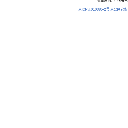
郑重声明：中国天气
京ICP证010385-2号
京公网安备11