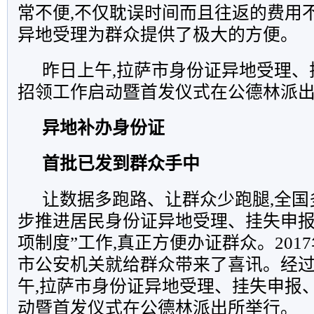
常不便,不仅耽误时间而且往返的费用不
异地受理为群众提供了极大的方便。
昨日上午,拉萨市身份证异地受理、
招领工作启动暨首发仪式在公德林派
异地补办身份证
首批已发到群众手中
让数据多跑路、让群众少跑腿,全国
步推进居民身份证异地受理、挂失申报
项制度”工作,真正方便办证群众。201
市公安机关就给群众带来了喜讯。经过
午,拉萨市身份证异地受理、挂失申报
动暨首发仪式在公德林派出所举行。