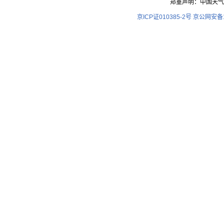
郑重声明：中国天气
京ICP证010385-2号
京公网安备11