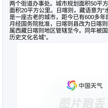
两个街道办事处。城市规划面积50平
面积20平方公里。日喀则，藏语意为“
是一座古老的城市，距今已有600多年的
月经国务院批准，日喀则县改为日喀则
属西藏日喀则地区管辖至今。同年被国
历史文化名城”。