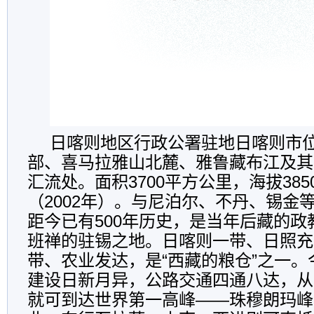
日喀则地区行政公署驻地日喀则市
部、喜马拉雅山北麓、雅鲁藏布江及其
汇流处。面积3700平方公里，海拔385
（2002年）。与尼泊尔、不丹、锡金
距今已有500年历史，是当年后藏的
班禅的驻锡之地。日喀则一带、日照充
带、农业发达，是“西藏的粮仓”之一
建设日新月异，公路交通四通八达，从
就可到达世界第一高峰——珠穆朗玛峰