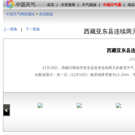
首页
|
灾害预警
|
天气预报
|
中国天气通
|
现在
中国天气网西藏站
>
高清图集
上一图集
|
下一图集
西藏亚东县连续两
西藏亚东县连
20
12月19日，西藏日喀则市亚东县迎来连续两天的暴雪天气，
站数据显示：前一日（12月18日）帕里镇降雪量为11.2mm，