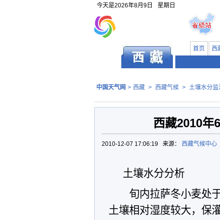
今天是
2026年8月9日
星期日
首页
西
中国天气网
>
西藏
>
西藏气候
>
土壤水分监
西藏2010
2010-12-07 17:06:19 来源：
西藏气候中心
土壤水分分析
旬内拉萨冬小麦处
土壤相对湿度较大，保