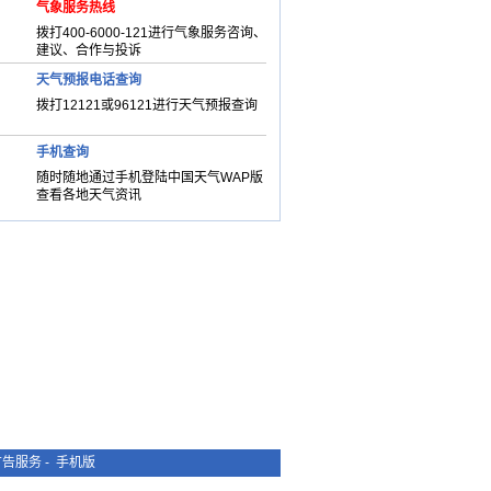
气象服务热线
拨打400-6000-121进行气象服务咨询、
建议、合作与投诉
天气预报电话查询
拨打12121或96121进行天气预报查询
手机查询
随时随地通过手机登陆中国天气WAP版
查看各地天气资讯
广告服务
-
手机版