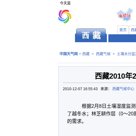
今天是
首页
西
中国天气网
>
西藏
>
西藏气候
>
土壤水分监
西藏2010
2010-12-07 16:55:43 来源：
西藏气候中心
根据2月8日土壤湿度监测
了越冬水；林芝耕作层（0～20
的需求。