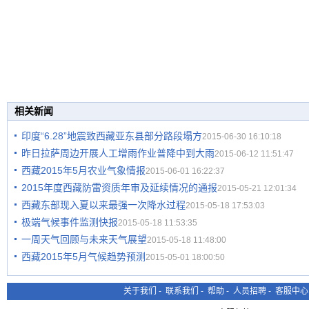
相关新闻
印度“6.28”地震致西藏亚东县部分路段塌方
2015-06-30 16:10:18
昨日拉萨周边开展人工增雨作业普降中到大雨
2015-06-12 11:51:47
西藏2015年5月农业气象情报
2015-06-01 16:22:37
2015年度西藏防雷资质年审及延续情况的通报
2015-05-21 12:01:34
西藏东部现入夏以来最强一次降水过程
2015-05-18 17:53:03
极端气候事件监测快报
2015-05-18 11:53:35
一周天气回顾与未来天气展望
2015-05-18 11:48:00
西藏2015年5月气候趋势预测
2015-05-01 18:00:50
关于我们
-
联系我们
-
帮助
-
人员招聘
-
客服中心