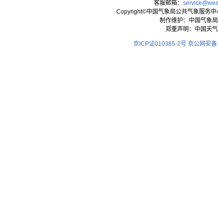
客服邮箱：
service@wea
Copyright©中国气象局公共气象服务中心 All
制作维护：中国气象局
郑重声明：中国天气
京ICP证010385-2号
京公网安备11