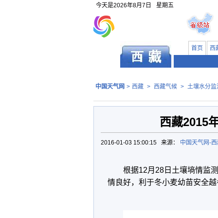
今天是
2026年8月7日
星期五
首页
西
中国天气网
>
西藏
>
西藏气候
>
土壤水分监
西藏2015
2016-01-03 15:00:15 来源：
中国天气网-
根据12月28日土壤墒情
情良好，利于冬小麦幼苗安全越