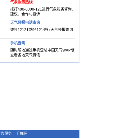
气象服务热线
拨打400-6000-121进行气象服务咨询、
建议、合作与投诉
天气预报电话查询
拨打12121或96121进行天气预报查询
手机查询
随时随地通过手机登陆中国天气WAP版
查看各地天气资讯
广告服务
-
手机版