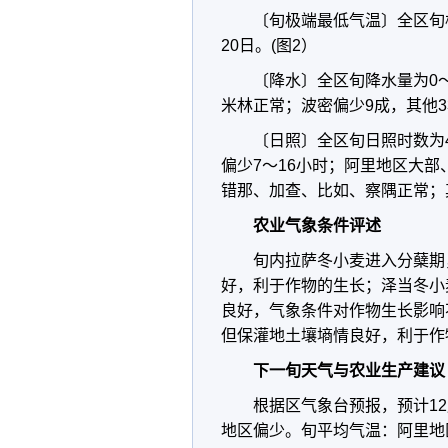
〔旬极端最低气温〕全区旬极端
20日。(图2）
〔降水〕全区旬降水量为0
米林正常；波密偏少9成，其他3
〔日照〕全区旬日照时数为
偏少7～16小时；阿里地区大
错那、加查、比如、察隅正常；其
农业气象条件评述
旬内拉萨冬小麦进入分蘖期
好，利于作物的生长；泽当冬小
良好，气象条件对作物生长影响
但保灌地土壤墒情良好，利于作
下一旬天气与农业生产建议
根据区气象台预报，预计1
地区偏少。旬平均气温：阿里地