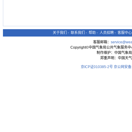
关于我们
-
联系我们
-
帮助
-
人员招聘
-
客服中心
客服邮箱：
service@wea
Copyright©中国气象局公共气象服务中心 All
制作维护：中国气象局
郑重声明：中国天气
京ICP证010385-2号
京公网安备11