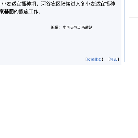
小麦适宜播种期，河谷农区陆续进入冬小麦适宜播种
家基肥的撒施工作。
编辑： 中国天气网西藏站
【
收藏此页
】 【
打印
】