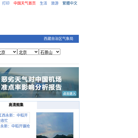
打印
中国天气首页
生活
旅游
繁體中文
西藏自治区气象局
高清图集
西永新：中稻开镰抢