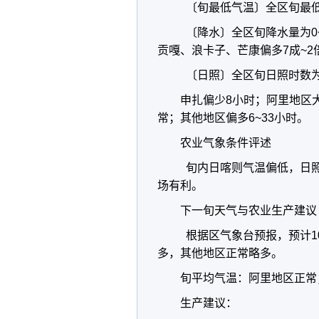
〔旬最低气温〕全区旬最低气
〔降水〕全区旬降水量为0
贡嘎、浪卡子、芒康偏多7成~2
〔日照〕全区旬日照时数为
申扎偏少8小时；阿里地区
常；其他地区偏多6~33小时。
农业气象条件评述
旬内日喀则气温偏低，日照
场有利。
下一旬天气与农业生产建议
根据区气象台预报，预计1
多，其他地区正常略多。
旬平均气温：阿里地区正常
生产建议：