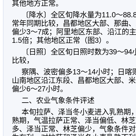
其他地方正常。
〔降水〕全区旬降水量为11.0～88
常年同期比较，昌都地区大部、那曲、
偏少3～7成；阿里地区东部、沿江的
1.5倍；其他地区正常（图3）。
〔日照〕全区旬日照时数为39～9
比较，
察隅、波密偏多13～14小时；日
山南地区沿江东段、昌都地区大部、米
偏少6～27小时。
二、农业气象条件评述
本旬拉萨、泽当冬小麦进入乳熟期
熟期，气温拉萨正常、泽当偏低、林芝
多、泽当正常、林芝偏少，气象条件对