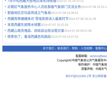
7月中旬西藏大部地区降水持续强
2014-07-15 16:53:13
近期区气象服务中心人员赴那曲气象部门交流业务
2014-07-08 16:51:2
那曲地区尼玛县将成立气象局
2014-07-08 16:38:41
西藏雨季姗姗来迟 雪域高原进入最美时节
2014-07-08 16:31:38
本周西藏东部降水频繁
2014-07-07 10:22:03
西藏山南贡嘎县、琼结县出现冰雹灾害
2014-07-04 09:51:08
雨季到了，看清西藏危险路段
2014-07-03 10:47:42
关于我们
-
联系我们
-
帮助
-
人员招聘
-
客服中心
客服邮箱：
service@wea
Copyright©中国气象局公共气象服务中心 All
制作维护：中国气象局
郑重声明：中国天气
京ICP证010385-2号
京公网安备11