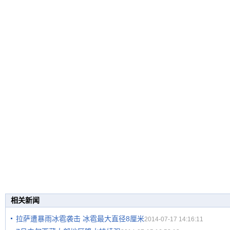
相关新闻
拉萨遭暴雨冰雹袭击 冰雹最大直径8厘米
2014-07-17 14:16:11