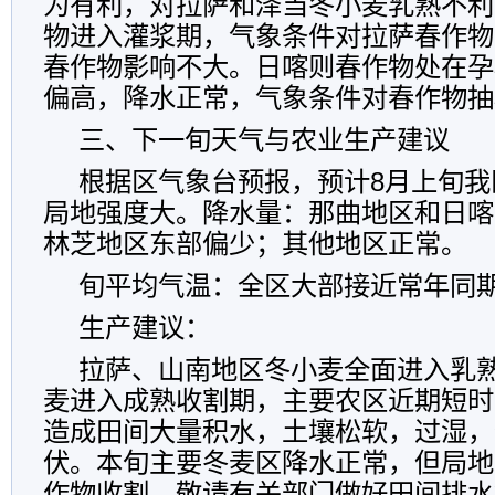
为有利，对拉萨和泽当冬小麦乳熟不利
物进入灌浆期，气象条件对拉萨春作物
春作物影响不大。日喀则春作物处在孕
偏高，降水正常，气象条件对春作物抽
三、下一旬天气与农业生产建议
根据区气象台预报，预计8月上旬我
局地强度大。降水量：那曲地区和日喀
林芝地区东部偏少；其他地区正常。
旬平均气温：全区大部接近常年同
生产建议：
拉萨、山南地区冬小麦全面进入乳
麦进入成熟收割期，主要农区近期短时
造成田间大量积水，土壤松软，过湿，
伏。本旬主要冬麦区降水正常，但局地
作物收割，敬请有关部门做好田间排水