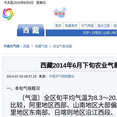
今天是
2026年8月9日
星期日
首页
西藏首页
天气预报
雷达卫星
旅
拉萨
|
日喀则
|
山南
|
林
中国天气网
>
西藏
>
西藏气候
>
农业气象旬报
西藏2014年6月下旬农业气
2014-07-03 09:37:19 来源：
中国天气网西藏站
一、本旬气候概况
〔气温〕全区旬平均气温为8.3～20
比较，阿里地区西部、山南地区大部偏低0
里地区东南部、日喀则地区沿江西段、