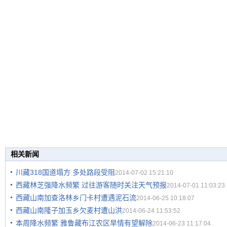
相关新闻
川藏318国道塌方 多处路段受阻
2014-07-02 15:21:10
西藏林芝强降水频繁 过往游客随时关注天气预报
2014-07-01 11:03:23
西藏山南加查洛林乡门卡村遭遇泥石流
2014-06-25 10:18:07
西藏山南隆子加玉乡欠麦村遭山洪
2014-06-24 11:53:52
本周降水频繁 雅鲁藏布江农区旱情有望解除
2014-06-23 11:17:04