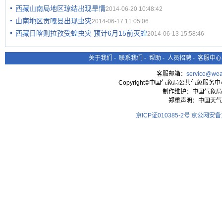
西藏山南局地区琼结出现旱情
2014-06-20 10:48:42
山南地区贡嘎县出现虫灾
2014-06-17 11:05:06
西藏日喀则拉孜受蝗虫灾 预计6月15前灭蝗
2014-06-13 15:58:46
关于我们
-
联系我们
-
帮助
-
人员招聘
-
客服中心
客服邮箱：
service@wea
Copyright©中国气象局公共气象服务中心 All
制作维护：中国气象局
郑重声明：中国天气
京ICP证010385-2号
京公网安备11