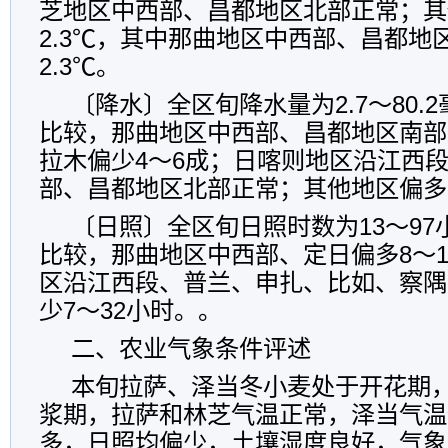
芝地区中西部、昌都地区北部正常；其他
2.3℃，其中那曲地区中西部、昌都地区
2.3℃。
〔降水〕全区旬降水量为2.7～80.
比较，那曲地区中西部、昌都地区南部
拉木偏少4～6成；日喀则地区沿江西
部、昌都地区北部正常；其他地区偏多3
〔日照〕全区旬日照时数为13～9
比较，那曲地区中西部、定日偏多8～
区沿江西段、普兰、申扎、比如、察隅
少7～32小时。。
二、农业气象条件评述
本旬拉萨、泽当冬小麦处于开花期
浆期，拉萨和林芝气温正常，泽当气温
多，日照均偏少，土壤湿度良好，气象