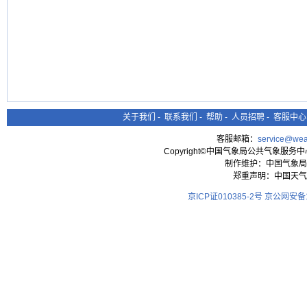
关于我们
-
联系我们
-
帮助
-
人员招聘
-
客服中心
客服邮箱：
service@wea
Copyright©中国气象局公共气象服务中心 All
制作维护：中国气象局
郑重声明：中国天气
京ICP证010385-2号
京公网安备11