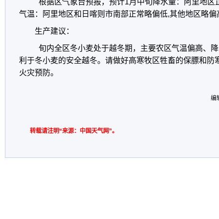
根据区气象台预报，预计1月中旬降水量：阿里地区
气温：阿里地区和日喀则市南部正常略偏低,其他地区略偏
生产建议：
旬内全区冬小麦处于越冬期，主要农区气温偏高、降
利于冬小麦的安全越冬。请做好高寒牧区牲畜的保膘和防
火灾预防。
编
转载请注明“来源：中国天气网”。