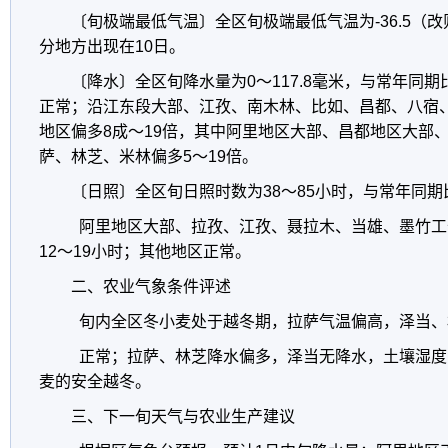
〔旬极端最低气温〕全区旬极端最低气温为-36.5（改
分地方出现在10日。
〔降水〕全区旬降水量为0～117.8毫米，与常年同
正常；沿江东段大部、江孜、南木林、比如、昌都、八宿
地区偏多8成～19倍，其中阿里地区大部、昌都地区大部
萨、林芝、米林偏多5～19倍。
〔日照〕全区旬日照时数为38～85小时，与常年同期
阿里地区大部、拉孜、江孜、聂拉木、当雄、墨竹工
12～19小时；其他地区正常。
二、农业气象条件评述
旬内全区冬小麦处于越冬期，拉萨气温偏高，泽当、
正常；拉萨、林芝降水偏多，泽当无降水，土壤湿度
麦的安全越冬。
三、下一旬天气与农业生产建议