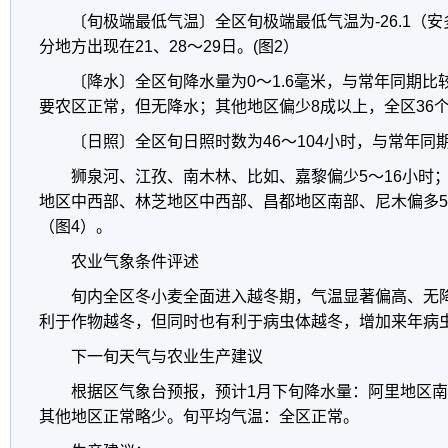
〔旬极端最低气温〕全区旬极端最低气温为-26.1（安
分地方出现在21、28～29日。(图2）
〔降水〕全区旬降水量为0～1.6毫米，与常年同期比
要农区正常，但无降水；其他地区偏少8成以上，全区36
〔日照〕全区旬日照时数为46～104小时，与常年同
狮泉河、江孜、南木林、比如、嘉黎偏少5～16小时
地区中西部、林芝地区中西部、昌都地区南部、尼木偏多5
（图4）。
农业气象条件评述
旬内全区冬小麦全面进入越冬期，气温显著偏高、无
利于作物越冬，但同时也有利于病虫体越冬，增加来年病
下一旬天气与农业生产建议
根据区气象台预报，预计1月下旬降水量：阿里地区
其他地区正常略少。旬平均气温：全区正常。