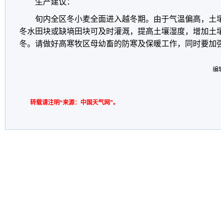
生产建议：
旬内全区冬小麦全面进入越冬期。由于气温偏高，土
冬水田块或缺墒田块可及时灌溉，提高土壤湿度，增加土
冬。请做好高寒牧区母幼畜的防寒及保暖工作，同时要加
编
转载请注明“来源：中国天气网”。