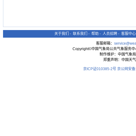
关于我们
-
联系我们
-
帮助
-
人员招聘
-
客服中心
客服邮箱：
service@wea
Copyright©中国气象局公共气象服务中心 All
制作维护：中国气象局
郑重声明：中国天气
京ICP证010385-2号
京公网安备11