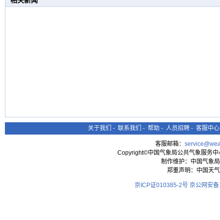
相关新闻
关于我们
-
联系我们
-
帮助
-
人员招聘
-
客服中心
客服邮箱：
service@wea
Copyright©中国气象局公共气象服务中心 All
制作维护：中国气象局
郑重声明：中国天气
京ICP证010385-2号
京公网安备11