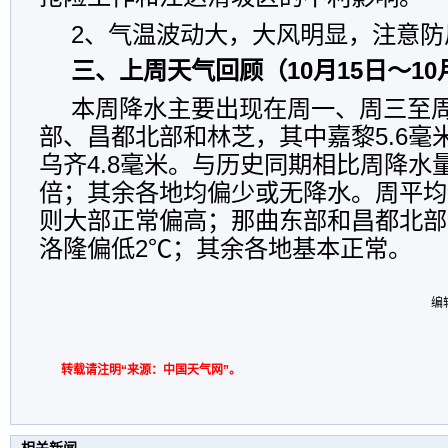
2、气温波动大，大风明显，注意防
三、上周天气回顾（10月15日～10
本周降水主要出现在周一、周三至
部、昌都北部和林芝，其中嘉黎5.6毫
乌齐4.8毫米。与历史同期相比周降水
倍；其余各地均偏少或无降水。周平均
则大部正常偏高；那曲东部和昌都北部
洛隆偏低2℃；其余各地基本正常。
编
转载请注明“来源：中国天气网”。