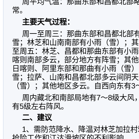
周平均气温：那曲东部和昌都北部
常。
主要天气过程：
周一至周三：那曲东部和昌都北部
雪；林芝和山南南部有小雨（雪）；其
至周五：林芝、昌都和那曲东部有小雨
喀则南部多云，部分地方有阵雪；其他
日喀则、阿里东部和那曲有小雨（雪）
雪；拉萨、山南和昌都北部多云间阴天
（雪）；其他地区多云。自西向东有3
周内藏北和南部局地有7～8级大风
有5级左右阵风。
二、建议
1、需防范降水、降温对林芝加拉村
抢险工作和江达滑坡区的不利影响。