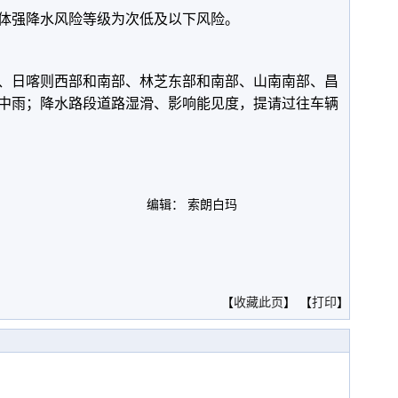
强降水风险等级为次低及以下风险。
、日喀则西部和南部、林芝东部和南部、山南南部、昌
中雨；降水路段道路湿滑、影响能见度，提请过往车辆
编辑： 索朗白玛
。
【
收藏此页
】 【
打印
】