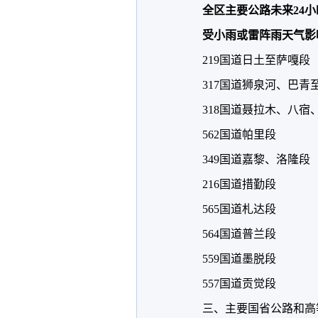
全区主要公路未来24
受小雨或雷阵雨天气影
219国道日土至萨嘎段
317国道狮泉河、巴青
318国道聂拉木、八宿
562国道帕里段
349国道嘉黎、洛隆段
216国道措勤段
565国道札达段
564国道普兰段
559国道墨脱段
557国道贡觉段
三、主要国省公路和高等