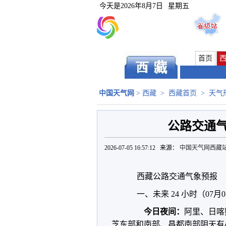
今天是
2026年8月7日
星期五
首页
中国天气网
>
西藏
>
西藏首页
>
天气
公路交通气象
2026-07-05 16:57:12 来源：
中国天气网西藏
西藏公路交通气象预报
一、未来 24 小时（07月05
今日夜间：
阿里、日喀
芝东部和南部、昌都南部阴天有