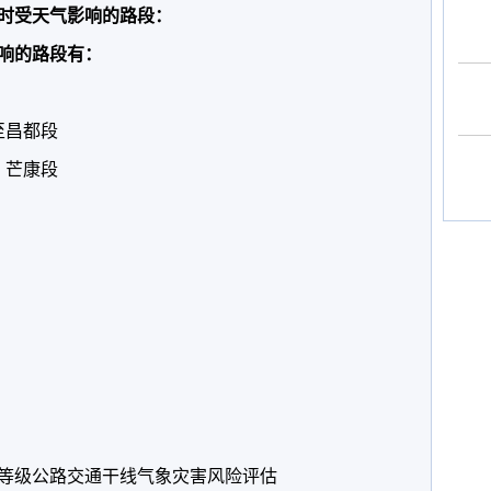
小时受天气影响的路段：
响的路段有：
至昌都段
、芒康段
级公路交通干线气象灾害风险评估