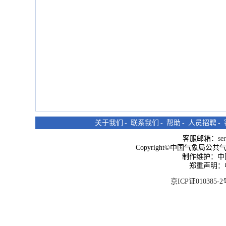
关于我们
-
联系我们
-
帮助
-
人员招聘
-
客服邮箱：
se
Copyright©中国气象局公共气象服
制作维护：中
郑重声明：
京ICP证010385-2