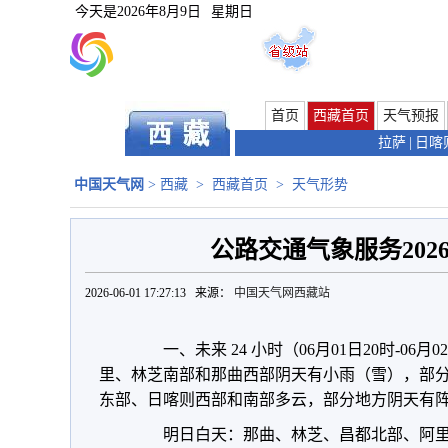
今天是
2026年8月9日
星期日
首页
西藏首页
天气预报
拉萨
|
日喀
中国天气网
>
西藏
>
西藏首页
>
天气形势
公路交通气象服务2026
2026-06-01 17:27:13 来源：
中国天气网西藏站
一、未来 24 小时（06月01日20时-06月
里、林芝南部和那曲西部阴天有小雨（雪），部
东部、日喀则西部和南部多云，部分地方阴天有
明日白天：那曲、林芝、昌都北部、阿里