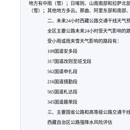
地方有中雨（雪）；日喀则、山南南部和拉萨北
（雪）；其他地方多云。那曲、阿里东部和南部、
二、未来24小时西藏公路交通干线天气
全区主要公路未来24小时受天气影响的
受小雨或雨夹雪天气影响的路段有：
109国道安多段
317国道改则至班戈段
562国道申扎段
216国道措勤段
565国道札达段
345国道聂荣段
三、主要国省公路和高等级公路交通干线
西藏自治区公路强降水风险评估