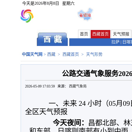
今天是
2026年8月8日
星期六
首页
西藏首页
天气预报
拉萨
|
日喀
中国天气网
>
西藏
>
西藏首页
>
天气形势
公路交通气象服务2026
2026-05-09 17:03:59 来源：
西藏气象局
一、未来 24 小时（05月09日
全区天气预报
今天夜间：
昌都北部、林
和东部、日喀则南部有小到中雨