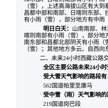
（雪），上述高海拔山区有大到
昌都中部和南部、日喀则东部、
有小雨（雪），部分地方有中雨
明日白天：
山南南部、林
喀则南部有小雨（雪），部分地
南东部和昌都北部阴天有小雨（
（雪）；其他地方多云。自西向东
二、未来24小时西藏公路交
全区主要公路未来24小
受大雪天气影响的路段有
562国道帕里至康马
受中雪（雨）天气影响的
219国道岗巴段