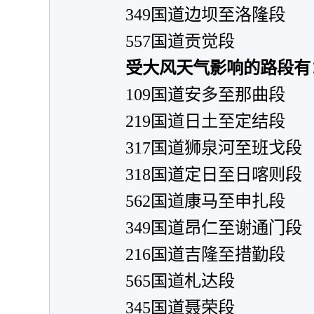
349国道边坝至洛隆段
557国道贡觉段
受大风天气影响的路段有
109国道安多至那曲段
219国道日土至定结段
317国道狮泉河至班戈段
318国道定日至日喀则段
562国道康马至申扎段
349国道昂仁至谢通门段
216国道吉隆至措勤段
565国道札达段
345国道聂荣段