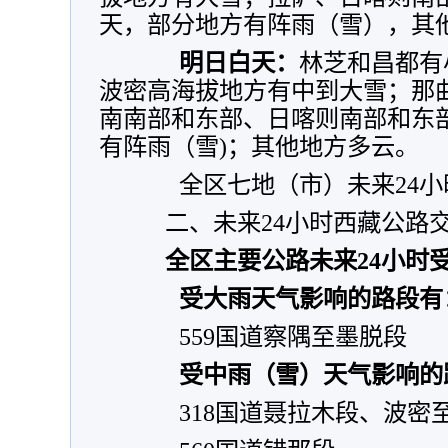
天，部分地方有阵雨（雪），其
明日白天：
林芝和昌都有
波密高海拔地方有中到大雪；那
南南部和东部、日喀则南部和东
有阵雨（雪)；其他地方多云。
全区七地（市）未来24小
二、未来24小时西藏公
全区主要公路未来24小时受
受大雨天气影响的路段有
559国道察隅至墨脱段
受中雨（雪）天气影响的
318国道聂拉木段、波密