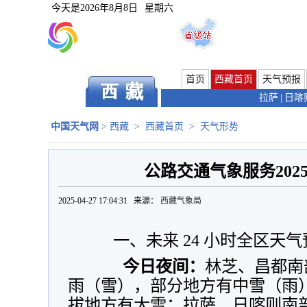
今天是
2026年8月8日
星期六
首页
西藏首页
天气预报
拉萨
|
日喀
中国天气网
>
西藏
>
西藏首页
>
天气形势
公路交通气象服务2025
2025-04-27 17:04:31 来源：
西藏气象局
一、未来 24 小时全区天气
今日夜间：
林芝、昌都南
雨（雪），部分地方有中雪（雨
拔地方有大雪；拉萨、日喀则南