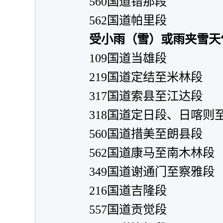
560国道错那段
562国道帕里段
受小雨（雪）或雨夹雪天
109国道当雄段
219国道定结至米林段
317国道索县至江达段
318国道定日段、日喀则
560国道措美至朗县段
562国道康马至南木林段
349国道谢通门至察雅段
216国道吉隆段
557国道贡觉段