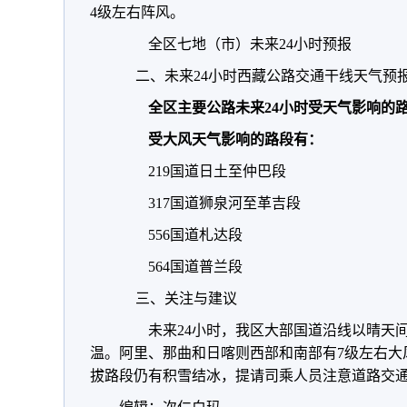
4级左右阵风。
全区七地（市）未来24小时预报
二、未来24小时西藏公路交通干线天气预
全区主要公路未来24小时受天气影响的
受大风天气影响的路段有：
219国道日土至仲巴段
317国道狮泉河至革吉段
556国道札达段
564国道普兰段
三、关注与建议
未来24小时，我区
大部国道沿线以晴天间
温。阿里、那曲和日喀则西部和南部有7级左右大
拔路段仍有积雪结冰，
提请司乘人员注意道路交