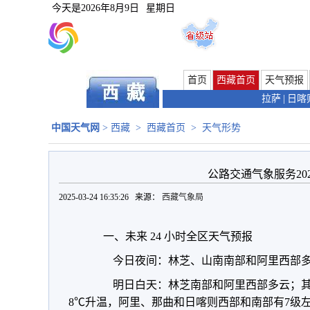
今天是
2026年8月9日
星期日
首页
西藏首页
天气预报
拉萨
|
日喀
中国天气网
>
西藏
>
西藏首页
>
天气形势
公路交通气象服务202
2025-03-24 16:35:26 来源：
西藏气象局
一、未来 24 小时全区天气预报
今日夜间：
林芝、山南南部和阿里西部
明日白天：
林芝南部和阿里西部多云；其
8
℃
升温，阿里、那曲和日喀则西部和南部有7级