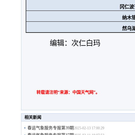
冈仁波
纳木
然乌
编辑：次仁白玛
转载请注明“来源：中国天气网”。
相关新闻
春运气象服务专报第39期
2025-02-13 17:00:29