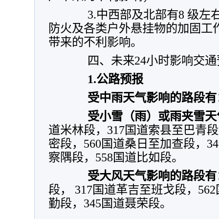
3.中西部及北部有8 级左
防火及各类户外悬挂物的加固工
带来的不利影响。
四、未来24小时影响交通
1.
公路预报
受中雨天气影响的路段有
受小雪（雨）或雨夹雪天
道米林段，317国道索县至巴青段
密段，560国道桑日至加查段，34
察隅段，558国道比如段。
受大风天气影响的路段有
段， 317国道革吉至班戈段，56
勤段，345国道聂荣段。