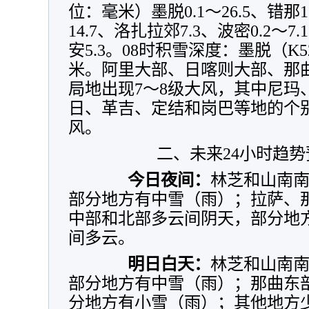
位：毫米）墨脱0.1～26.5、错那1
14.7、洛扎拉郊7.3、波密0.2～
安5.3。08时积雪深度：墨脱（K
米。阿里大部、日喀则大部、那
局地出现7～8级大风，其中尼玛
日、革吉、定结和岗巴等地的个
风。
二、未来24小时趋势
今日夜间：
林芝和山南
部分地方有中雪（雨）；拉萨、
中部和北部多云间阴天，部分地
间多云。
明日白天：
林芝和山南
部分地方有中雪（雨）；那曲东
分地方有小雪（雨）；其他地方