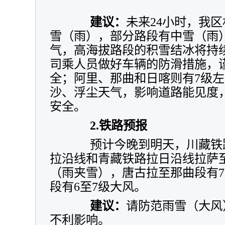
建议：
未来24小时，我
雪（雨），部分路段有中雪（雨
气，高海拔路段的积雪结冰将持
司乘人员做好车辆的防滑措施，
全；阿里、那曲和日喀则有7级
沙、浮尘天气，影响道路能见度
安全。
2.
铁路预报
预计今晚到明天，川藏铁路
拉沿线和青藏铁路拉日沿线拉萨
（雨夹雪），唐古拉至那曲段有7
段有6至7级大风。
建议：
请防范雨雪（大风
不利影响。