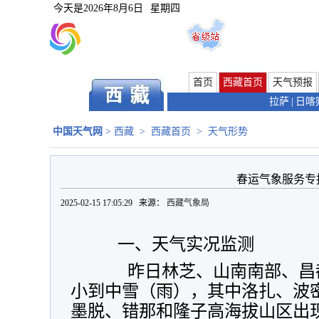
今天是
2026年8月6日
星期四
首页
西藏首页
天气预报
拉萨
|
日喀
中国天气网
>
西藏
>
西藏首页
>
天气形势
春运气象服务专
2025-02-15 17:05:29 来源：
西藏气象局
一、天气实况监测
昨日林芝、山南南部、昌都
小到中雪（雨），其中洛扎、波
墨脱、错那和隆子高海拔山区出