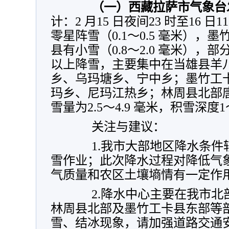
（一）西藏拉萨市气象台
计：2 月15 日夜间23 时至16 
零星阵雪（0.1～0.5 毫米），
县有小雪（0.8～2.0 毫米），
以上降雪，主要集中在当雄县羊
乡、乌玛塘乡、宁中乡；墨竹工
玛乡、尼玛江热乡；林周县北部
雪量为2.5～4.9 毫米，积雪深度1
关注与建议：
1.我市大部地区降水条件
雪作业；此次降水过程对降低气
气质量和农区土壤墒情有一定作
2.降水中心主要在我市北
林周县北部及墨竹工卡县东部等
雪、结冰现象，请加强道路交通