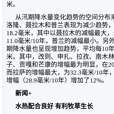
米。
从汛期降水量变化趋势的空间分布
洛隆、聂拉木和普兰表现为减少趋势，每
18.2毫米，其中以聂拉木的减幅最大
11.0毫米/10年，普兰的减幅最小。
期降水量也呈现增加趋势，平均每10年增加
米。其中，改则、申扎、拉孜、南木
子、贡嘎和芒康的增幅最为明显，在20
而拉萨的增幅最大，为32.3毫米/10年，较
增幅（28.9毫米/10年）增加了12%。
新闻+
水热配合良好 有利牧草生长