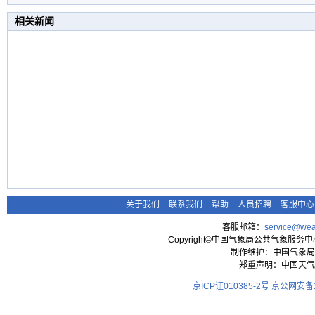
相关新闻
关于我们
-
联系我们
-
帮助
-
人员招聘
-
客服中心
客服邮箱：
service@wea
Copyright©中国气象局公共气象服务中心 All
制作维护：中国气象局
郑重声明：中国天气
京ICP证010385-2号
京公网安备11