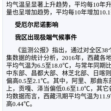
均气温呈显著上升趋势，平均每10年升
量也呈增加趋势，平均每10年增加10.
受厄尔尼诺影响
我区出现极端气候事件
《监测公报》指出，通过对全区38
集数据的统计分析，2016年，西藏各
平均气温为6.5至18.0℃，与常年同
中东部、昌都大部、林芝北部、日喀
偏高0.5至2.1℃。其中，阿里、那曲东
上，贡嘎、泽当偏低0.6至1.0℃，其
均数据而言，西藏汛期平均气温为11.
高0.44℃。