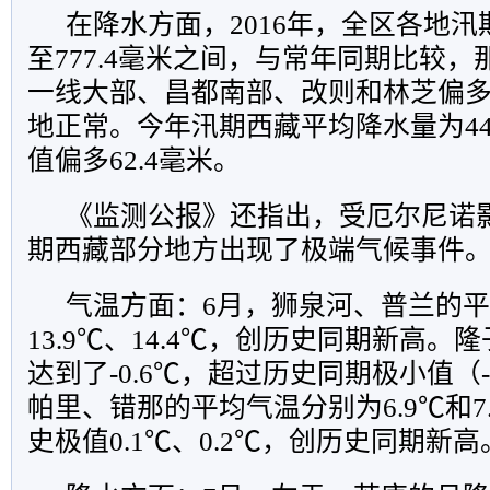
在降水方面，2016年，全区各地汛期
至777.4毫米之间，与常年同期比较
一线大部、昌都南部、改则和林芝偏多
地正常。今年汛期西藏平均降水量为44
值偏多62.4毫米。
《监测公报》还指出，受厄尔尼诺影
期西藏部分地方出现了极端气候事件
气温方面：6月，狮泉河、普兰的
13.9℃、14.4℃，创历史同期新高。
达到了-0.6℃，超过历史同期极小值（-
帕里、错那的平均气温分别为6.9℃和7
史极值0.1℃、0.2℃，创历史同期新高