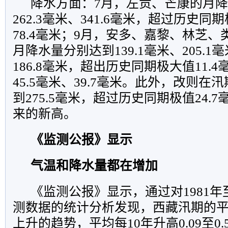
降水方面：7月，左贡、芒康的月
262.3毫米、341.6毫米，超过历史同
78.4毫米；9月，安多、嘉黎、林芝、
月降水量分别达到139.1毫米、205.1毫
186.8毫米，超出历史同期极大值11.4
45.5毫米、39.7毫米。此外，改则在
到275.5毫米，超过历史同期极值24.7
来的新高。
《监测公报》显示
气温和降水量都在增加
《监测公报》显示，通过对1981年至
测数据的统计分析发现，西藏汛期的
上升的趋势，平均每10年升高0.09至0