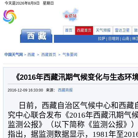
今天是
2026年8月9日
星期日
首页
西藏首页
天气预报
雷达卫星
旅
拉萨
|
日喀则
|
山南
|
林
中国天气网
>
西藏
>
西藏首页
>
气象要闻
《2016年西藏汛期气候变化与生态环
2016-12-09 16:33:00 来源：
西藏商报
日前，西藏自治区气候中心和西藏
究中心联合发布《2016年西藏汛期气
监测公报》（以下简称《监测公报》
指出，据监测数据显示，1981年至20