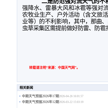
二是防范强对流天气的不
强降水、
雷暴大风和冰雹等强对
农牧业生产、户
外活动
（
含文旅
业等
）
的不利影响，其
中，那曲、
虫草采集区需提前做好防雷、
防雹
转载请注明“来源：中国天气网”。
相关新闻
中期天气预报2026年17期
2026-04-26 16:01:57
中期天气预报2026年12期
2026-03-22 15:03:19