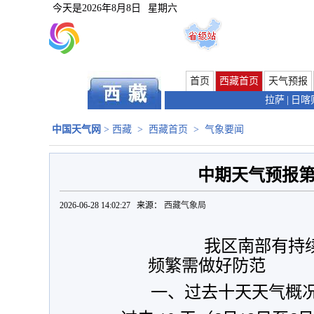
今天是
2026年8月8日
星期六
首页
西藏首页
天气预报
拉萨
|
日喀
中国天气网
>
西藏
>
西藏首页
>
气象要闻
中期天气预报第
2026-06-28 14:02:27 来源：
西藏气象局
我区南部有持续
频繁需做好防范
一、过去十天天气概