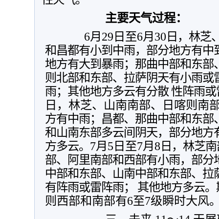
主要天气过程：
6月29日至6月30
日，林芝
和昌都有
小到中雨，部分地方有中
地方有大到暴
雨；那曲中部和东部
则北部和东部、拉
萨阴天有小雨或
雨；其他地方多云有分散
性阵雨或
日，林芝、山南南部、日喀则南
方有中雨；昌都、那曲中部和东部
和山南东部多云间阴天，部分地方
方多云
。
7月5日至7月8
日，林芝南
部、阿里南部和西部有小雨，部分
中部和东部、山南中部和东部、拉
有阵雨或雷阵雨； 其他地方多云
。
则西部和南部有6至7级瞬时大风