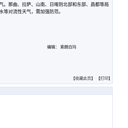
。那曲、拉萨、山南、日喀则北部和东部、昌都等局
水等对流性天气，需加强防范。
编辑： 索朗白玛
。
【
收藏此页
】 【
打印
】