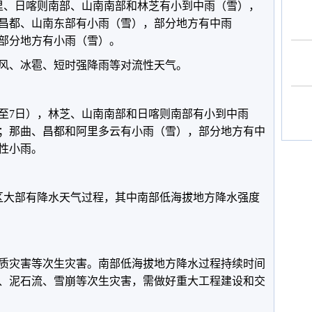
里、日喀则南部、山南南部和林芝有小到中雨（雪），
昌都、山南东部有小雨（雪），部分地方有中雨
部分地方有小雨（雪）。
、冰雹、短时强降雨等对流性天气。
日至7日），林芝、山南南部和日喀则南部有小到中雨
；那曲、昌都和阿里多云有小雨（雪），部分地方有中
性小雨。
区大部有降水天气过程，其中南部低海拔地方降水强度
灾害等次生灾害。南部低海拔地方降水过程持续时间
、泥石流、雪崩等次生灾害，需做好重大工程建设和交