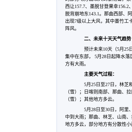
西让157.7、墨脱甘登果幸156.
脱背崩地东143.1。那曲西部
出现7级以上大风，其中墨竹工
阵风。
二、未来十天天气趋势
预计未来10天（5月25日
集中在东部， 5月28日起降水
方有大雨。
主要天气过程：
5月25日至27日，林芝
（雪）；日喀则南部、那曲、拉
（雪）；其他地方多云。
5月28日至30日，阿里
中到大雨；那曲、林芝、山南、
地方多云，部分地方有分散性小