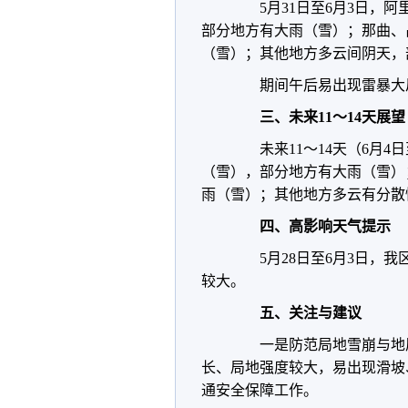
5月31日至6月3日，阿
部分地方有大雨（雪）；那曲、
（雪）；其他地方多云间阴天，
期间午后易出现雷暴大风
三、未来11～14天展望
未来11～14天（6月4
（雪），部分地方有大雨（雪）
雨（雪）；其他地方多云有分散
四、高影响天气提示
5月28日至6月3日，我
较大。
五、关注与建议
一是防范局地雪崩与地质
长、局地强度较大，易出现滑坡
通安全保障工作。