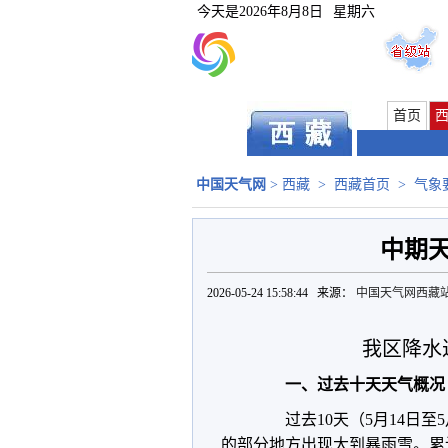
今天是
2026年8月8日
星期六
首页
中国天气网
>
西藏
>
西藏首页
>
气象
中期天
2026-05-24 15:58:44 来源：
中国天气网西藏
我区降水
一、过去十天天气概况
过去10天（5月14日至
的部分地方出现大到暴雨雪。累计