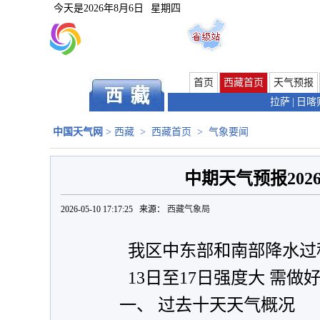
今天是
2026年8月6日
星期四
首页
西藏首页
天气预报
拉萨
|
日喀
中国天气网
>
西藏
>
西藏首页
>
气象要闻
中期天气预报2026
2026-05-10 17:17:25 来源：
西藏气象局
我区中东部和南部降水过
13
日至17日强度大 需做
一、 过去十天天气概况