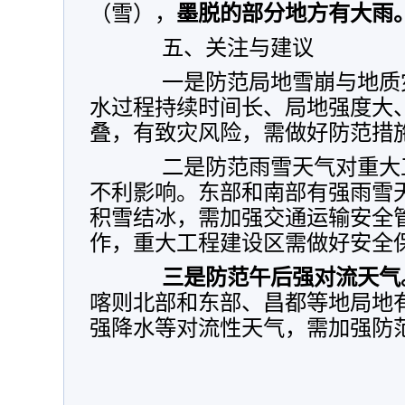
（雪），
墨脱的部分地方有大雨
五、关注与建议
一是防范局地雪崩与地质
水过程持续时间长、局地强度大
叠，有致灾风险，需做好防范措
二是防范雨雪天气对重大
不利影响。
东部和南部有强雨雪
积雪结冰，需加强交通运输安全
作，重大工程建设区需做好安全
三是防范午后强对流天气
喀则北部和东部、昌都等地局地
强降水等对流性天气，需加强