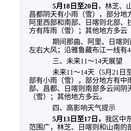
5
月18日至20日
，林芝、
昌都阴天有小雨（雪），部分地
阿里西部和南部、日喀则北部、
方有阵雨（雪）；其他地方多云
期间那曲、阿里、日喀则西
左右大风；沿雅鲁藏布江一线有
三、未来11～14天展望
未来11～14天（5月21日
部有小雨（雪），部分地方有中
部、昌都、日喀则南部多云间阴
（雪）；其他地方多云。
四、高影响天气提示
5
月13日至17日，
我区中
范围广，林芝、日喀则和山南的