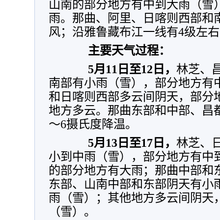
山南的部分地方有中到大雨（雪
雨。那曲、阿里、日喀则西部和
风；沿雅鲁藏布江一线有4级左
主要天气过程：
5
月11日至12日，
林芝、
南部有小雨（雪），部分地方有
和日喀则西部多云间阴天，部分
地方多云。那曲东部和中部、昌
～6摄氏度降温。
5
月13日至17日，
林芝、
小到中雨（雪），部分地方有中
的部分地方有大雨；那曲中部和
东部、山南中部和东部阴天有小
雨（雪）；其他地方多云间阴天
（雪）。