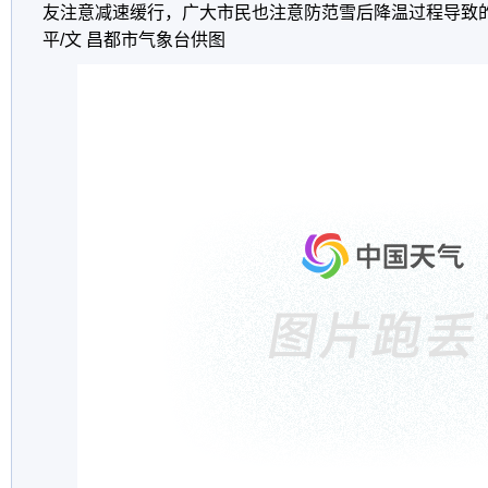
友注意减速缓行，广大市民也注意防范雪后降温过程导致
平/文 昌都市气象台供图