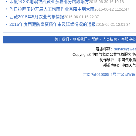
印度“6.28”地震致西藏亚东县部分路段塌方
2015-06-30 16:10:18
昨日拉萨周边开展人工增雨作业普降中到大雨
2015-06-12 11:51:47
西藏2015年5月农业气象情报
2015-06-01 16:22:37
2015年度西藏防雷资质年审及延续情况的通报
2015-05-21 12:01:34
关于我们
-
联系我们
-
帮助
-
人员招聘
-
客服中心
客服邮箱：
service@wea
Copyright©中国气象局公共气象服务中心 All
制作维护：中国气象局
郑重声明：中国天气
京ICP证010385-2号
京公网安备11