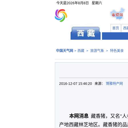
今天是
2026年8月8日
星期六
首页
西
中国天气网
>
西藏
>
旅游气象
>
特色美食
2016-12-07 15:46:20 来源：
博雅特产网
本网消息
藏香猪，又名"
产地西藏林芝地区。藏香猪的品