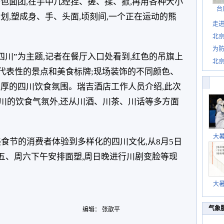
色面团,在手中几经捏、搓、揉、掀,再用各种大小
台
划,塑成身、手、头面,顷刻间,一个正在运动的熊
走进
北
为防
四川”为主题,记者在餐厅入口处看到,红色的吊旗上
北
具代表性的景点和美食标牌;现场装饰的不同颜色、
浓厚的四川饮食氛围。瑞吉酒店工作人员介绍,此次
川的饮食气氛外,还从川酒、川茶、川话等多方面
大
食节的消费者体验到多样化的四川文化,从8月5日
周五、周六下午安排面塑,周日晚进行川剧变脸等现
大
气象
编辑： 张歆平