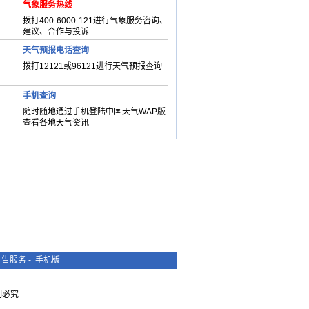
气象服务热线
拨打400-6000-121进行气象服务咨询、
建议、合作与投诉
天气预报电话查询
拨打12121或96121进行天气预报查询
手机查询
随时随地通过手机登陆中国天气WAP版
查看各地天气资讯
广告服务
-
手机版
复制必究