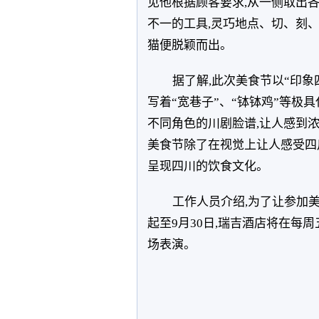
见他根据顾客要求,从一侧取出各
不一的工具,灵巧地点、切、刻、
猫便脱颖而出。
据了解,此次美食节以“印象
写着“宽巷子”、“钵钵鸡”等极
不同角色的川剧脸谱,让人感到
美食节除了在视觉上让人感受四
呈现四川的饮食文化。
工作人员介绍,为了让参加美
起至9月30日,瑞吉酒店将在每
场表演。