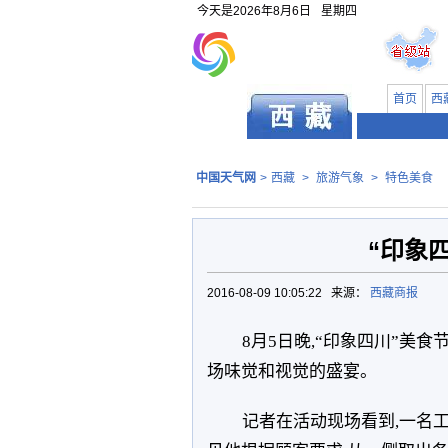
今天是
2026年8月6日
星期四
首页
西
中国天气网
>
西藏
>
旅游气象
>
特色美食
“印象
2016-08-09 10:05:22 来源：
西藏商报
8月5日晚,“印象四川”美
场味觉和视觉的盛宴。
记者在活动现场看到,一名