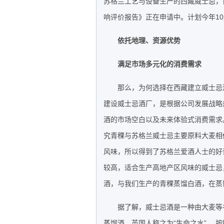
苏格兰工艺与设备生产的西藏威士忌，
响评价报告》正在申请中。计划今年10
依托地理、资源优势
满足市场多元化的消费需求
那么，为何选择在西藏建立威士忌
建设威士忌酒厂，是根据公司发展战略
酒的市场空白以及未来体验式消费需求
究青稞与苏格兰威士忌主要原料大麦相
风味，所以得到了苏格兰爱酒人士的好
较高，适合生产高地产区风味的威士忌
酒，与我们生产的青稞蒸馏白酒，在蒸
据了解，威士忌酒是一种由大麦等
蒸馏酒。英国人称之为“生命之水”。 