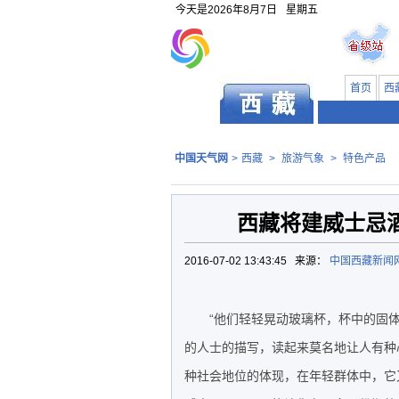
今天是
2026年8月7日
星期五
首页
西
中国天气网
>
西藏
>
旅游气象
>
特色产品
西藏将建威士忌酒
2016-07-02 13:43:45 来源：
中国西藏新闻
“他们轻轻晃动玻璃杯，杯中的固
的人士的描写，读起来莫名地让人有种
种社会地位的体现，在年轻群体中，它