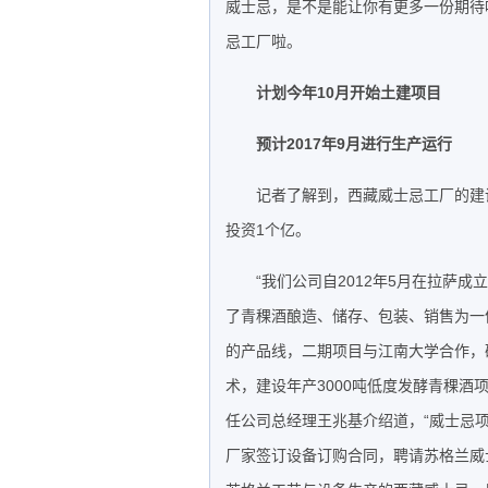
威士忌，是不是能让你有更多一份期待
忌工厂啦。
计划今年10月开始土建项目
预计2017年9月进行生产运行
记者了解到，西藏威士忌工厂的建
投资1个亿。
“我们公司自2012年5月在拉萨成
了青稞酒酿造、储存、包装、销售为一
的产品线，二期项目与江南大学合作，
术，建设年产3000吨低度发酵青稞酒
任公司总经理王兆基介绍道，“威士忌项
厂家签订设备订购合同，聘请苏格兰威