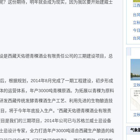
呢？这份期待，明年就会成为现实，因为我区要开始建威士
江
台风
立秋
今日
台风
设是西藏天佑德青稞酒业有限责任公司的三期建设项目，总
立后，根据规划，2014年8月完成了一期工程建设，初步形成
立
体的运营体系，年产3000吨青稞原酒。为拓展以青稞为原料
研发西藏传统发酵青稞酒生产工艺、利用先进的生物酿造技
项目，将于今年年底投入生产。”西藏天佑德青稞酒业有限责
立
目是我们的三期项目，2014年公司已与苏格兰威士忌设备
士忌设计专家，全力打造年产3000吨适合西藏生产酿造的纯
气象