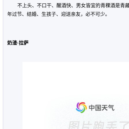
不上头、不口干、醒酒快、男女皆宜的青稞酒是青
年过节、结婚、生孩子、迎送亲友，必不可少。
奶渣·拉萨