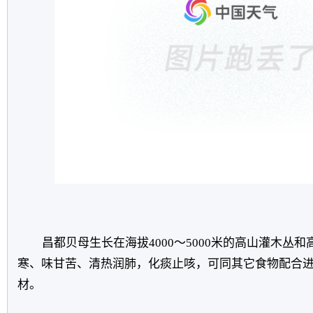
昌都贝母生长在海拔4000～5000米的高山灌木丛
寒、味甘苦、清热润肺，化痰止咳，可同其它食物配合
材。