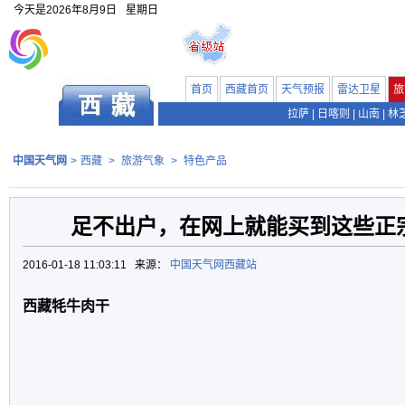
今天是
2026年8月9日
星期日
首页
西藏首页
天气预报
雷达卫星
旅
拉萨
|
日喀则
|
山南
|
林
中国天气网
>
西藏
>
旅游气象
>
特色产品
足不出户，在网上就能买到这些正
2016-01-18 11:03:11 来源：
中国天气网西藏站
西藏牦牛肉干