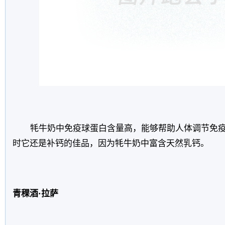
牦牛奶中免疫球蛋白含量高，能够帮助人体调节免
时它还是补钙的佳品，因为牦牛奶中富含天然乳钙。
青稞酒·拉萨