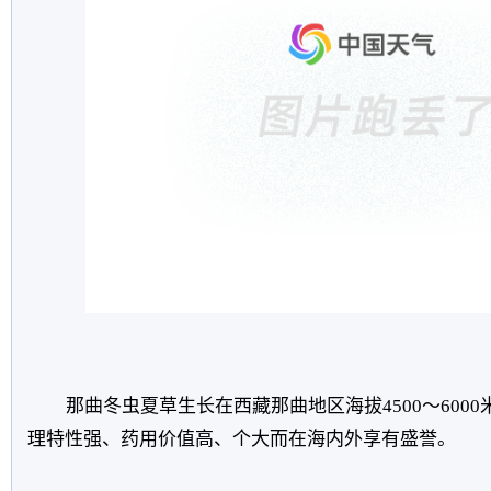
那曲冬虫夏草生长在西藏那曲地区海拔4500～600
理特性强、药用价值高、个大而在海内外享有盛誉。