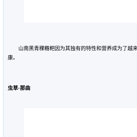
山南黑青稞糌粑因为其独有的特性和营养成为了越
康。
虫草·那曲