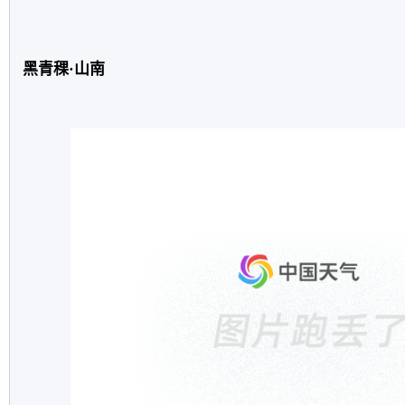
黑青稞·山南