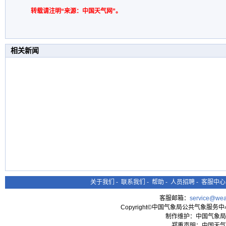
转载请注明“来源：中国天气网”。
相关新闻
关于我们
-
联系我们
-
帮助
-
人员招聘
-
客服中心
客服邮箱：
service@wea
Copyright©中国气象局公共气象服务中心 All
制作维护：中国气象局
郑重声明：中国天气