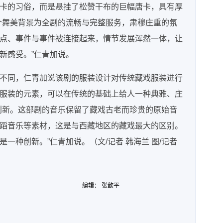
卡的习俗，而是悬挂了松赞干布的巨幅唐卡，具有厚
个舞美背景为全剧的流畅与完整服务，肃穆庄重的氛
点、事件与事件被连接起来，情节发展浑然一体，让
新感受。”仁青加说。
不同，仁青加说该剧的服装设计对传统藏戏服装进行
服装的元素，可以在传统的基础上给人一种典雅、庄
创新。这部剧的音乐保留了藏戏古老而珍贵的原始音
蹈音乐等素材，这是与西藏地区的藏戏最大的区别。
一种创新。”仁青加说。（文/记者 韩海兰 图/记者
编辑： 张歆平