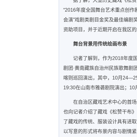
据了解，大型历史藏戏《松赞
“2016年度全国舞台艺术重点创作
会演”戏剧类剧目金奖及最佳编剧奖
资助项目，并于近期开启在我区的
舞台背景用传统绘画布景
记者了解到，作为2018年
剧团·黄南藏族自治州民族歌舞剧
喀则巡回演出，其中，10月24—25
19:30在山南市雅砻剧院演出；10
在自治区藏戏艺术中心的首场
也向记者介绍了藏戏《松赞干布》
了藏戏的传统、服装设计具有进取
以写意的形式将布景内容与剧情紧