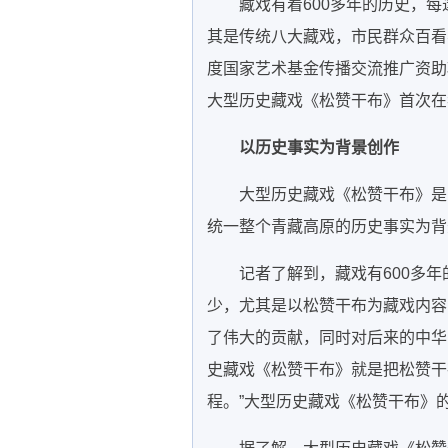
藏戏有着600多年的历史，
其是传统八大藏戏，市民群众百看不厌
度国家艺术基金传播交流推广资助
大型历史藏戏《松赞干布》首次在
以历史事实为背景创作
大型历史藏戏《松赞干布》是以
统一整个青藏高原的历史事实为背
记者了解到，藏戏有600多
少，尤其是以松赞干布为藏戏内容
了伟大的贡献，同时对后来的中华
史藏戏《松赞干布》就是把松赞干
程。”大型历史藏戏《松赞干布》