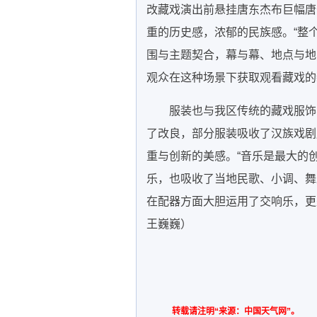
改藏戏演出前悬挂唐东杰布巨幅唐
重的历史感，浓郁的民族感。“整
围与主题契合，幕与幕、地点与地
观众在这种场景下获取观看藏戏的
服装也与我区传统的藏戏服饰
了改良，部分服装吸收了汉族戏剧
重与创新的美感。“音乐是最大的
乐，也吸收了当地民歌、小调、舞
在配器方面大胆运用了交响乐，更是
王巍巍）
转载请注明“来源：中国天气网”。