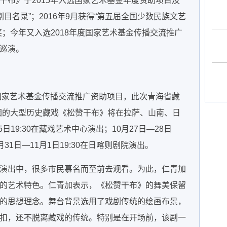
干布》于2015年入选国家艺术基金年度资助项目及
剧目名录”；2016年9月获得“第五届全国少数民族文艺
；今年又入选2018年度国家艺术基金传播交流推广
巡演。
度国家艺术基金传播交流推广资助项目，此次青海省藏
团的大型历史藏戏《松赞干布》将在拉萨、山南、日
日19:30在藏戏艺术中心演出；10月27日—28日
月31日—11月1日19:30在日喀则剧院演出。
演出中，很多市民慕名而至前去观看。为此，仁青加
的艺术特色。仁青加表示，《松赞干布》的舞美保留
的思想理念。舞台背景选用了戏剧传统的绘画布景，
扣，还不脱离藏戏的传统。特别是在开场前，该剧一