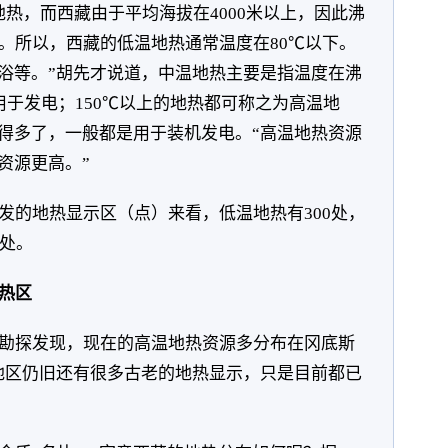
地热，而西藏由于平均海拔在4000米以上，因此沸
了。所以，西藏的低温地热通常温度在80℃以下。
浴等。”胡先才说道，中温地热主要是指温度在沸
用于发电；150℃以上的地热都可称之为高温地
得多了，一般都是用于装机发电。“高温地热资源
资源更高。”
发的地热显示区（点）来看，低温地热有300处，
余处。
热区
勘探发现，现在的高温地热资源多分布在冈底斯
地区仍旧还有很多古老的地热显示，只是目前都已