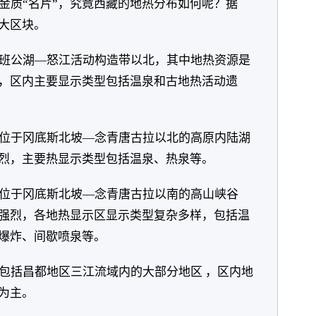
金质“名片”，究竟西藏的地热分布如何呢？据
大区块。
班公湖—怒江活动构造带以北，其中地热资源是
，区内主要显示类型包括温泉和古地热活动遗
位于冈底斯北坡—念青唐古拉以北的高原内陆湖
烈，主要热显示类型包括温泉、热泉等。
位于冈底斯北坡—念青唐古拉以南的高山峡谷
强烈，各地热显示区显示类型复杂多样，包括温
爆炸、间歇喷泉等。
包括昌都地区三江流域内的大部分地区 ，区内地
为主。