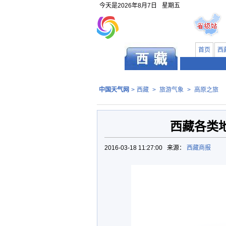
今天是
2026年8月7日
星期五
首页
西
中国天气网
>
西藏
>
旅游气象
>
高原之旅
西藏各类地
2016-03-18 11:27:00 来源：
西藏商报