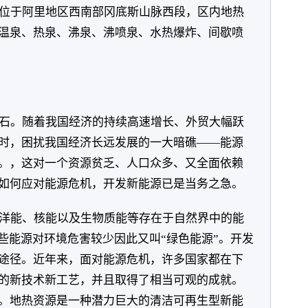
位于阿里地区西南部冈底斯山脉西段，区内地热
温泉、热泉、沸泉、沸喷泉、水热爆炸、间歇喷
石。随着我国经济的持续高速增长、外贸大幅跃
时，困扰我国经济长远发展的一大暗礁——能源
。，这对一个资源贫乏、人口众多、又全面依赖
如何应对能源危机，开发新能源已是当务之急。
洋能、核能以及生物质能等存在于自然界中的能
些能源对环境危害较少因此又叫“绿色能源”。开发
途径。近年来，面对能源危机，许多国家都在下
的新技术新工艺，并且取得了相当可观的成就。
。地热资源是一种潜力巨大的清洁可再生型新能