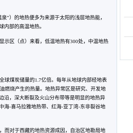
温泉”）的地热便多为来源于太阳的浅层地热能，
球内部的高温地热。
显示区（点）来看，低温地热有300处，中温地热
全球煤炭储量的1.7亿倍。每年从地球内部经地表
桶石油燃烧产生的热量。地热异常区是研究、开发地
边沿，深大断裂及火山分布带等是明显的地热异
中海-喜马拉雅地热带、红海-亚丁湾-东非裂谷地
，而对于西藏的地热资源成因，自治区地勘局地