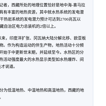
记者，西藏所处的地理位置恰好是地中海-喜马拉
具有丰富的地热资源，其中就水热系统的发电潜
而干热岩系统的发电潜力预计可达到2700兆瓦以
西藏自治区电力总装机的2倍以上。
以来，印度洋扩张、冈瓦纳大陆分解北移、欧亚板
物。作为构造运动的伴生产物，地热活动十分频
开始于中更新世末期，并延续至今。水热区的分
热活动强度最大的水热显示类型如水热爆炸、间
先才说道。
分为低温地热、中温地热和高温地热，西藏的地
。