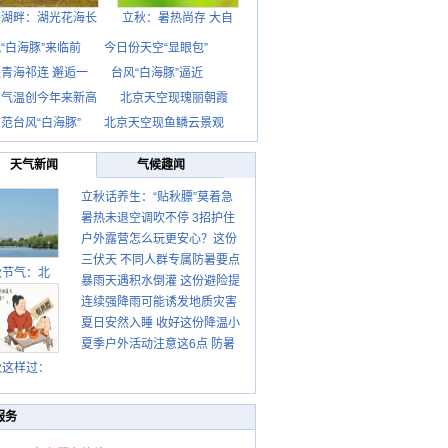
海湖畔：湖光花海长
立秋：暑热尚存 大自
“白海豚”来临前
今日份天空“显眼包”
青海祁连 邂逅一
台风“白海豚”逼近
京气温创今年来新高
北京天空现瑰丽朝霞
范台风“白海豚”
北京天空现鱼鳞云景观
天气新闻
气候趣闻
立秋话养生：“贴秋膘”莫着急
暑热未退空调吹不停 3招护住
先清暑再防燥
户外露营怎么玩更安心？这份
肩颈不酸痛
三伏天 不同人群专属防暑要点
攻略请收好
秋节气：北
暴雨天遇积水倒灌 这份避险提
请收好
连续强降雨可能诱发地质灾害
示请收好
夏日安然入睡 收好这份降温小
这些前兆要知道
夏季户外活动注意这6点 防暑
贴士
健身两不误
秋这样过：
服务