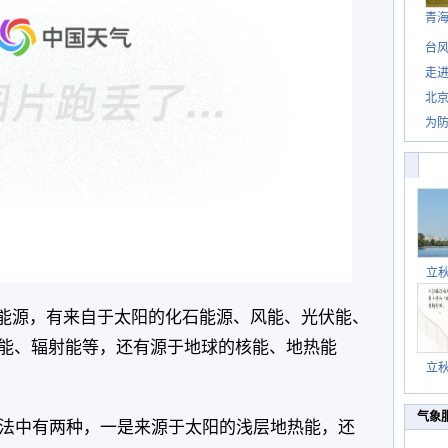
青
台风
走进
北
为防
立
的能源，有来自于太阳的化石能源、风能、光伏能、
能、辐射能等，还有源于地球的核能、地热能
立
气象
法中有两种，一是来源于太阳的浅层地热能，还