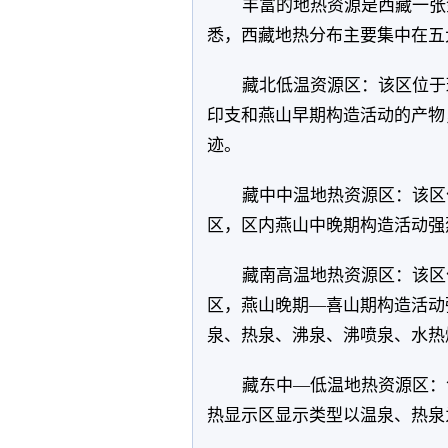
丰富的地热资源是西藏一张
悉，西藏地热分布主要集中在五
藏北低温资源区：该区位于
印支和燕山早期构造活动的产物
迹。
藏中中温地热资源区：该区
区，区内燕山中晚期构造活动强
藏南高温地热资源区：该区
区，燕山晚期—喜山期构造活动
泉、热泉、沸泉、沸喷泉、水热
藏东中—低温地热资源区：
热显示区显示类型以温泉、热泉