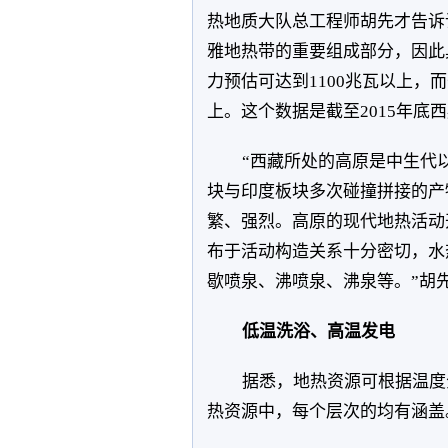
热地质大队总工程师胡先才告诉
雅地热带的重要组成部分，因此
力预估可达到1100兆瓦以上，
上。这个数据是截至2015年底
“西藏所处的高原是中生代
块与印度板块多次碰撞拼接的产
繁、强烈。高原的现代地热活动
布于活动构造关系十分密切，水
歇喷泉、沸喷泉、沸泉等。”胡
低温洗浴、高温发电
据悉，地热资源可根据温度
热资源中，每个层次的均有涵盖