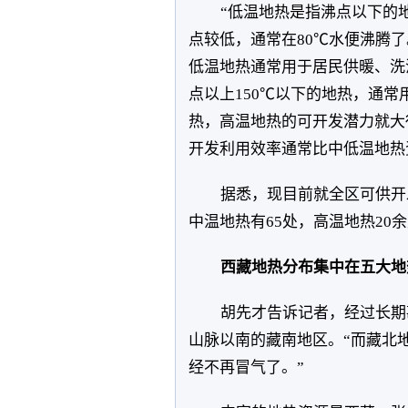
“低温地热是指沸点以下的
点较低，通常在80℃水便沸腾
低温地热通常用于居民供暖、洗
点以上150℃以下的地热，通常
热，高温地热的可开发潜力就大
开发利用效率通常比中低温地热
据悉，现目前就全区可供开
中温地热有65处，高温地热20
西藏地热分布集中在五大地
胡先才告诉记者，经过长期
山脉以南的藏南地区。“而藏北
经不再冒气了。”