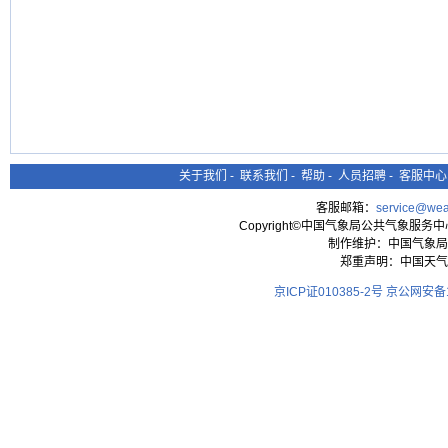
关于我们
-
联系我们
-
帮助
-
人员招聘
-
客服中心
客服邮箱：
service@wea
Copyright©中国气象局公共气象服务中心 All
制作维护：中国气象局
郑重声明：中国天气
京ICP证010385-2号
京公网安备11