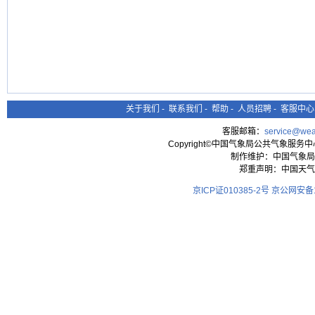
关于我们
-
联系我们
-
帮助
-
人员招聘
-
客服中心
客服邮箱：
service@wea
Copyright©中国气象局公共气象服务中心 All
制作维护：中国气象局
郑重声明：中国天气
京ICP证010385-2号
京公网安备11