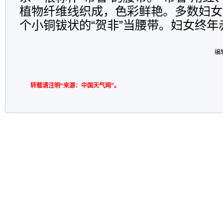
植物纤维线织成，色彩鲜艳。多数妇女
个小铜钹状的“贺非”当腰带。妇女终年
编
转载请注明“来源：中国天气网”。