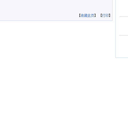
【
收藏此页
】 【
打印
】