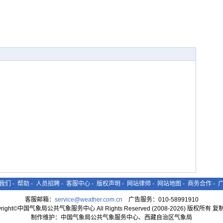
我们
-
帮助
-
人员招聘
-
客服中心
-
版权声明
-
网站律师
-
网站地图
-
商务合作
-
客服邮箱：
service@weather.com.cn
广告服务：010-58991910
yright©中国气象局公共气象服务中心 All Rights Reserved (2008-2026) 版权所有 
制作维护：中国气象局公共气象服务中心、西藏自治区气象局