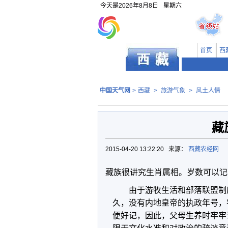
今天是
2026年8月8日
星期六
首页
西
中国天气网
>
西藏
>
旅游气象
>
风土人情
藏
2015-04-20 13:22:20 来源：
西藏农经网
藏族很讲究生肖属相。岁数可以记
由于游牧生活和部落联盟制
久，没有内地皇帝的执政年号，
便好记，因此，父母生养时牢牢