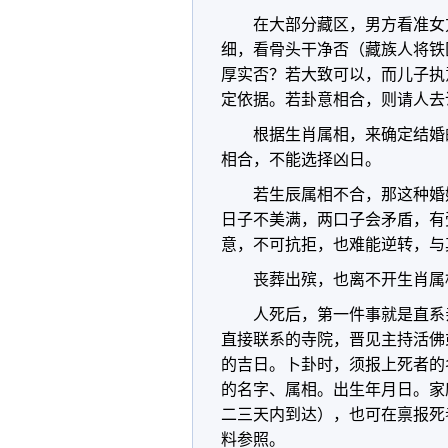
在大部分藏区，男方看准女
细，看骨头干净否（藏族人将铁
厚实否？若大致可以，而儿子执
定依据。若卦意相合，则请人去
根据生肖属相，来确定结婚
相合，不能选择凶日。
若生辰属相不合，那这种婚
日子不美满，两口子会矛盾，有
意，不可抗拒，也难能逆转，与
丧葬出殡，也离不开生肖属
人死后，第一件事就是直系
直接联系的寺院，晋见主持活佛
的吉日。卜卦时，须报上死者的
的名字、属相。出生年月日。家
二三天内到达），也可在禀报死
料参照。