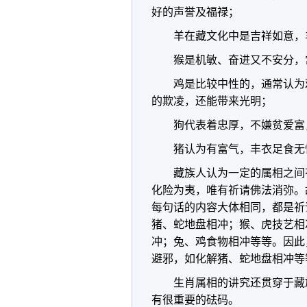
好的声誉及福禄；
羊在藏文化中是吉祥如意，
猴是机敏、奋进又不安分，
鸡是比较中性的，通常认为
的欺凌，还能带来光明；
狗代表着忠厚，不嫌贫爱富
猪认为有富气，丰衣足食无
藏族人认为一定的属相之间
化险为夷，唯有祈请佛法消弥。
每句话的内容大体相同，都是祈
猪、蛇地盘相冲；猴、虎技艺相
冲；兔、鸡食物相冲等等。因此
避邪，如化解猪、蛇地盘相冲等
生肖属相的讲究还贯穿于藏
有很重要的砝码。