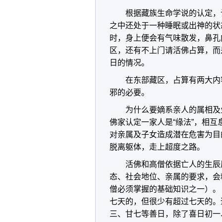
根据藏族生命学说的认定，
之中还处于一种睡眠或出神的状
时，身上便会有气味散发，鼻孔
区，还有不上门请活佛占算，而
日的情况。
在东部藏区，占算有两大内
邪的必要。
为什么要嫡系亲人的属相及
佛家认定一家人是“缘法”，相
对亲属及子女造成潜在危害为目
脱离躯体，走上超度之路。
活佛和高僧依据亡人的生辰
态、社会地位、亲属的要求，会
僧必须掌握的基础知识之一）。
七天的，但很少有超过七天的。
三、甘七等善日，除了喜日初一