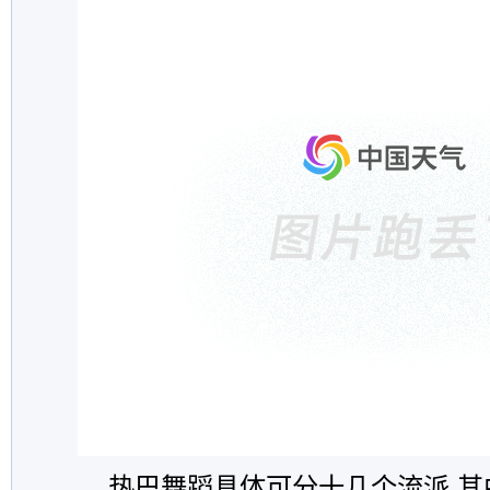
热巴舞蹈具体可分十几个流派,其