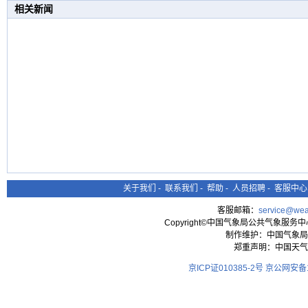
相关新闻
关于我们
-
联系我们
-
帮助
-
人员招聘
-
客服中心
客服邮箱：
service@wea
Copyright©中国气象局公共气象服务中心 All
制作维护：中国气象局
郑重声明：中国天气
京ICP证010385-2号
京公网安备11