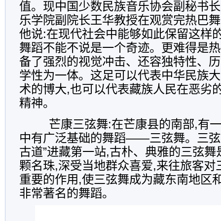
值。现中国少数民族音乐协会副秘书长
乐学院副院长王华教授在观赏完热巴舞
他说:在现代社会中能够如此保留这样
舞蹈不能不说是一个奇迹。更难得是热
备了强烈的视觉冲击、还容独特性、历
学性为一体。这足可以代表中华民族大
术的博大,也可以代表藏族人民在恶劣
精神。
芒康三弦舞:在芒康县的南部,有
中有广泛基础的舞蹈——三弦舞。三弦
古道”进藏第一站,古朴、典雅的三弦舞
颗名珠,深受当地群众喜爱,来往旅客对
重要的作用,使三弦舞成为藏东南地区
非常著名的舞蹈。