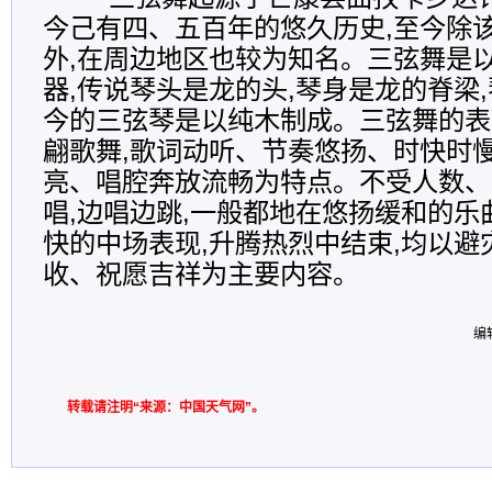
今己有四、五百年的悠久历史,至今除
外,在周边地区也较为知名。三弦舞是
器,传说琴头是龙的头,琴身是龙的脊梁
今的三弦琴是以纯木制成。三弦舞的表
翩歌舞,歌词动听、节奏悠扬、时快时
亮、唱腔奔放流畅为特点。不受人数、
唱,边唱边跳,一般都地在悠扬缓和的乐
快的中场表现,升腾热烈中结束,均以避
收、祝愿吉祥为主要内容。
编
转载请注明“来源：中国天气网”。