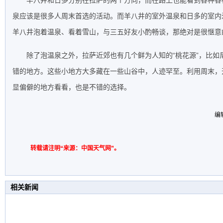
羊八井和日多分别在拉萨的两个方向，而在路上也能看到各种各
泉应该是很多人周末首选的活动。而羊八井的室外温泉和日多的室内
羊八井泡着温泉、看着雪山，与三五好友小酌畅谈，那绝对是很惬意
除了泡温泉之外，拉萨近郊也有几个鲜为人知的“桃花源”，比如
错的地方。这些小地方大多藏在一些山谷中，人迹罕至。利用周末，
显偏僻的地方看看，也是不错的选择。
编
转载请注明“来源：中国天气网”。
相关新闻