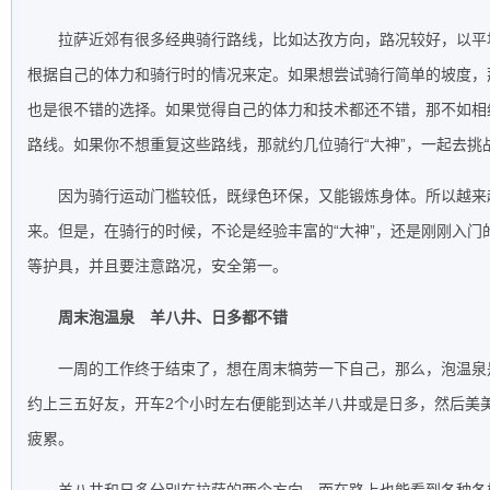
拉萨近郊有很多经典骑行路线，比如达孜方向，路况较好，以平
根据自己的体力和骑行时的情况来定。如果想尝试骑行简单的坡度，
也是很不错的选择。如果觉得自己的体力和技术都还不错，那不如相
路线。如果你不想重复这些路线，那就约几位骑行“大神”，一起去挑
因为骑行运动门槛较低，既绿色环保，又能锻炼身体。所以越来
来。但是，在骑行的时候，不论是经验丰富的“大神”，还是刚刚入门的
等护具，并且要注意路况，安全第一。
周末泡温泉 羊八井、日多都不错
一周的工作终于结束了，想在周末犒劳一下自己，那么，泡温泉
约上三五好友，开车2个小时左右便能到达羊八井或是日多，然后美
疲累。