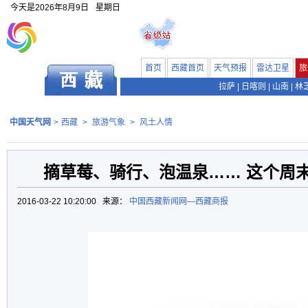
今天是
2026年8月9日
星期日
首页
西藏首页
天气预报
雷达卫星
旅
拉萨
|
日喀则
|
山南
|
林
中国天气网
>
西藏
>
旅游气象
>
风土人情
摘草莓、骑行、泡温泉…… 这个周
2016-03-22 10:20:00 来源：
中国西藏新闻网—西藏商报