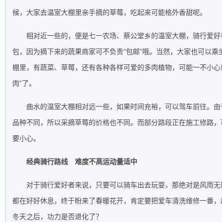
候，大家去温室大棚里亲手摘的草莓，吃起来可能格外香甜呢。
相对近一些的，便是七一农场、蔡公堂乡的温室大棚，骑行爱好
包，因为摘下来的蔬果商家可不负责“包邮”哦。当然，大家也可以乘
棚里，有蔬菜、草莓，还有各种各样可爱的多肉植物，可能一不小心
肉”了。
曲水的温室大棚相对远一些，如果时间充裕，可以驾车前往。由
品种不同，所以采摘草莓的价格也不同。而部分路段正在施工修路，
要小心。
经典骑行路线 难度不高运动量适中
对于骑行爱好者来说，只要可以骑车出去玩耍，那绝对是风雨无
都在好好休息，终于盼来了春暖花开，肯定要把爱车清洗维修一番，
冬天之后，功力是否退化了？