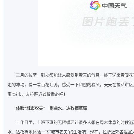
三月的拉萨，到处都能让人感受到春天的气息。终于迎来春暖花
走的冲动，看一看百花吐蕊，感受一下和煦的春风。天天在拉萨市区
离”城市，去拉萨近郊散散心吧！
体验“城市农夫” 到曲水、达孜摘草莓
工作日里，上班下班的无限循环让很多人想在周末休息的时候逃
水、达孜等地体验一下“城市农夫”的生活吧！现在，拉萨近郊各温室