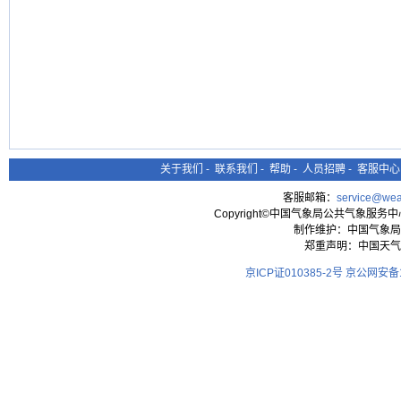
关于我们
-
联系我们
-
帮助
-
人员招聘
-
客服中心
客服邮箱：
service@wea
Copyright©中国气象局公共气象服务中心 All
制作维护：中国气象局
郑重声明：中国天气
京ICP证010385-2号
京公网安备11