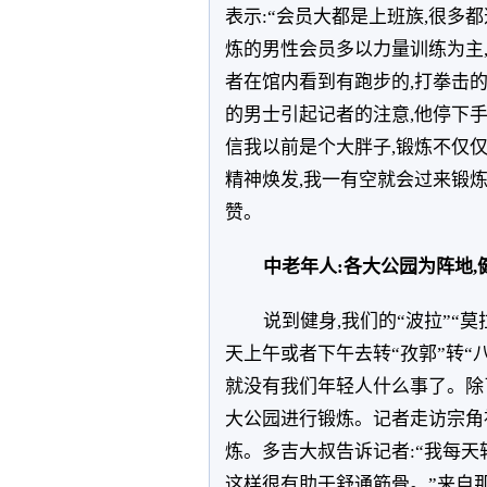
表示:“会员大都是上班族,很多
炼的男性会员多以力量训练为主,
者在馆内看到有跑步的,打拳击的
的男士引起记者的注意,他停下手
信我以前是个大胖子,锻炼不仅
精神焕发,我一有空就会过来锻炼
赞。
中老年人:各大公园为阵地,
说到健身,我们的“波拉”“
天上午或者下午去转“孜郭”转“
就没有我们年轻人什么事了。除
大公园进行锻炼。记者走访宗角
炼。多吉大叔告诉记者:“我每天
这样很有助于舒通筋骨。”来自