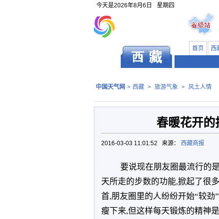
今天是
2026年8月6日
星期四
首页
西
中国天气网
>
西藏
>
旅游气象
>
风土人情
春暖花开的
2016-03-03 11:01:52 来源：
西藏商报
要说现在朋友圈最流行的是
天所走的步数的功能,掀起了很多
首,朋友圈里的人纷纷开始“较
瘦下来,但这样每天锻炼的精神是