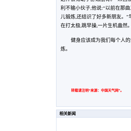
利不输小伙子,他说:“以前在那
儿锻炼,还结识了好多新朋友。”
在打太极,跳早操,一片生机盎然
健身应该成为我们每个人的生
炼。
转载请注明“来源：中国天气网”。
相关新闻