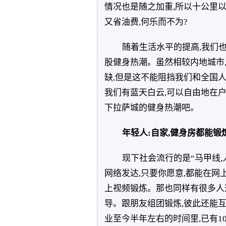
情况也是随之加重,所以十公里
又省油费,何乐而不为?
随着生活水平的提高,我们
股健身热潮。虽然相较内地城市
缺,但是这不能阻挡我们和全国
我们有蓝天白云,可以自由地在
下拉萨城的健身热潮吧。
年轻人:自家,健身房都能锻
现下社会流行的是“马甲线,
网络发达,只要你愿意,都能在
上视频锻炼。那也同样有很多人
导。跟朋友组团锻炼,彼此还能
业至今半年左右的时间里,已有1