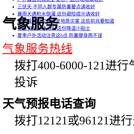
三伏天 不同人群专属防暑要点请收好
暴雨天遇积水倒灌 这份避险提示请收好
气象服务
连续强降雨可能诱发地质灾害 这些前兆要知道
夏日安然入睡 收好这份降温小贴士
夏季户外活动注意这6点 防暑健身两不误
气象服务热线
拨打400-6000-12
投诉
天气预报电话查询
拨打12121或96121