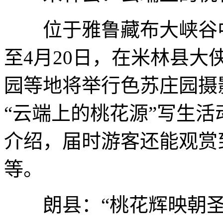
位于雅鲁藏布大峡谷中的
至4月20日，在米林县
园等地将举行色苏庄园摄
“云端上的桃花源”写生活
介绍，届时游客还能观赏
等。
朗县：“桃花辉映朝圣