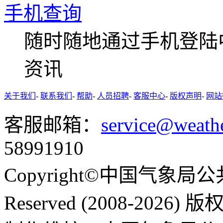
手机查询
随时随地通过手机登陆
资讯
关于我们
-
联系我们
-
帮助
-
人员招聘
-
客服中心
-
版权声明
-
网站
客服邮箱：
service@weath
58991910
Copyright©中国气象局公共
Reserved (2008-2026