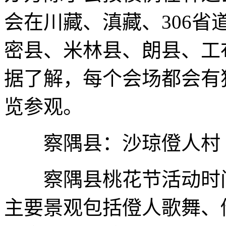
会在川藏、滇藏、306
密县、米林县、朗县、工
据了解，每个会场都会有
览参观。
察隅县：沙琼僜人村
察隅县桃花节活动时间从
主要景观包括僜人歌舞、