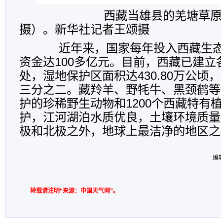
西藏当雄县的羌塘草原（20
摄）。新华社记者王颂摄
近年来，国家每年投入西藏生态
资金达100多亿元。目前，西藏已建立
处，湿地保护区面积达430.80万公顷
三分之二。藏羚羊、野牦牛、黑颈鹤等
护的珍稀野生动物和1200个西藏特有
护，江河湖泊水质优良，土壤环境质量
极和北极之外，地球上最洁净的地区之
编
转载请注明“来源：中国天气网”。