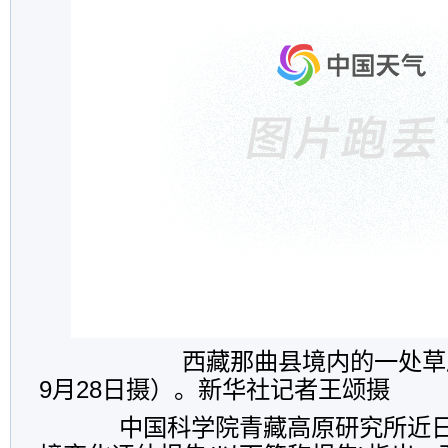
西藏那曲县境内的一处草原沼
9月28日摄）。新华社记者王颂摄
中国科学院青藏高原研究所近日