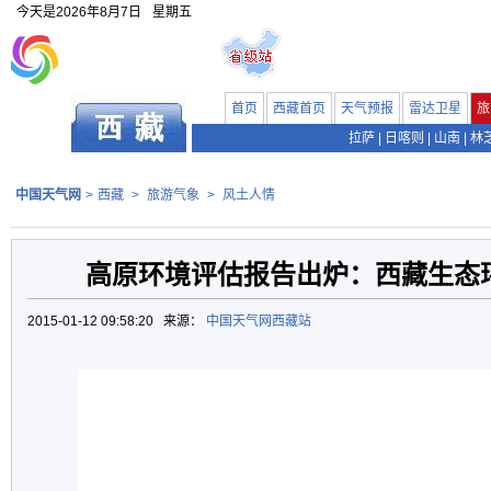
今天是
2026年8月7日
星期五
首页
西藏首页
天气预报
雷达卫星
旅
拉萨
|
日喀则
|
山南
|
林
中国天气网
>
西藏
>
旅游气象
>
风土人情
高原环境评估报告出炉：西藏生态
2015-01-12 09:58:20 来源：
中国天气网西藏站