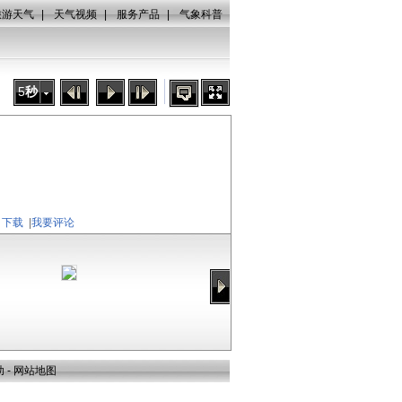
旅游天气
|
天气视频
|
服务产品
|
气象科普
5
秒
下载
|
我要评论
助
-
网站地图