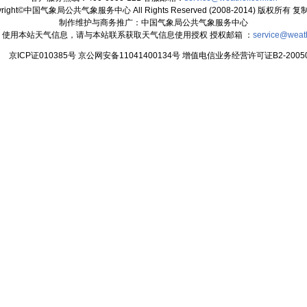
yright©中国气象局公共气象服务中心 All Rights Reserved (2008-2014) 版权所有 
制作维护与商务推广：中国气象局公共气象服务中心
：使用本站天气信息，请与本站联系获取天气信息使用授权 授权邮箱 ：
service@weat
京ICP证010385号 京公网安备11041400134号 增值电信业务经营许可证B2-20050