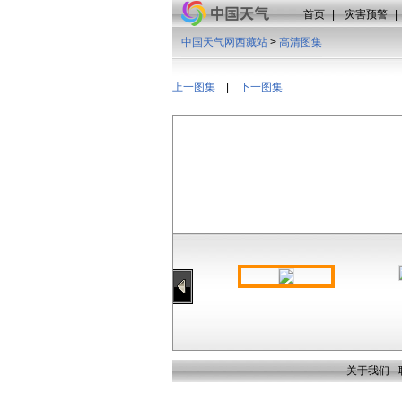
首页
|
灾害预警
|
中国天气网西藏站
>
高清图集
上一图集
|
下一图集
关于我们
-