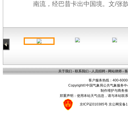
南流，经巴昔卡出中国境。文/张歆
关于我们
-
联系我们
-
人员招聘
-
网站律师
-
客
客户服务热线：400-6000
Copyright©中国气象局公共气象服务中心 All
制作维护与商务推
郑重声明：使用本站天气信息，请与本站联系
京ICP证010385号 京公网安备1