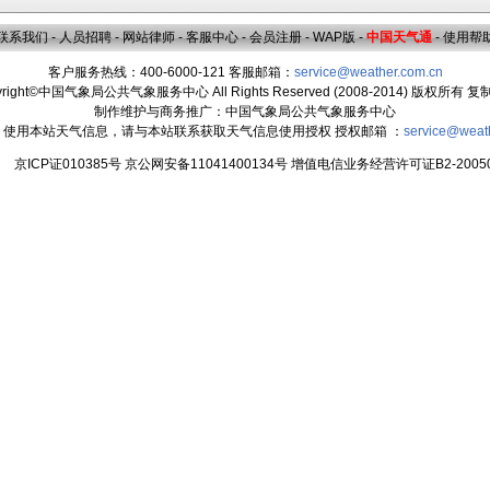
联系我们
-
人员招聘
-
网站律师
-
客服中心
-
会员注册
-
WAP版
-
中国天气通
-
使用帮
客户服务热线：400-6000-121 客服邮箱：
service@weather.com.cn
yright©中国气象局公共气象服务中心 All Rights Reserved (2008-2014) 版权所有 
制作维护与商务推广：中国气象局公共气象服务中心
：使用本站天气信息，请与本站联系获取天气信息使用授权 授权邮箱 ：
service@weat
京ICP证010385号 京公网安备11041400134号 增值电信业务经营许可证B2-20050