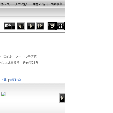
旅游天气
|
天气视频
|
服务产品
|
气象科普
5
秒
，是中国的名山之一，位于西藏
米以上冰雪覆盖，分布着28条
下载
|
我要评论