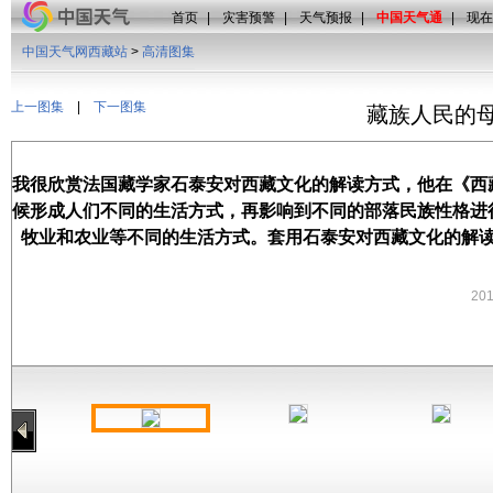
首页
|
灾害预警
|
天气预报
|
中国天气通
|
现在
中国天气网西藏站
>
高清图集
上一图集
|
下一图集
藏族人民的母
我很欣赏法国藏学家石泰安对西藏文化的解读方式，他在《西
候形成人们不同的生活方式，再影响到不同的部落民族性格进
牧业和农业等不同的生活方式。套用石泰安对西藏文化的解
20